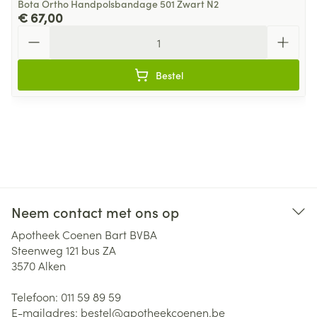
Bota Ortho Handpolsbandage 501 Zwart N2
€ 67,00
Aantal
Bestel
Neem contact met ons op
Apotheek Coenen Bart BVBA
Steenweg 121 bus ZA
3570
Alken
Telefoon:
011 59 89 59
E-mailadres:
bestel@
apotheekcoenen.be