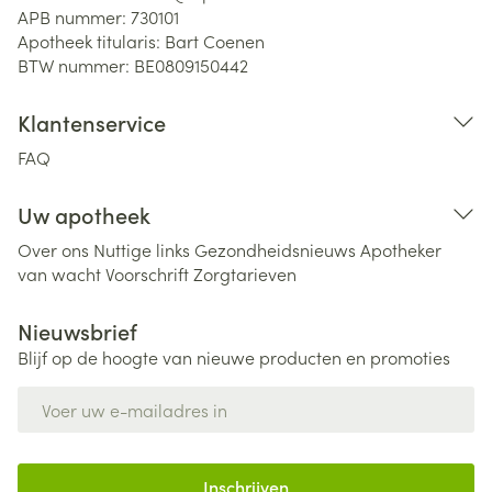
APB nummer:
730101
Apotheek titularis:
Bart Coenen
BTW nummer:
BE0809150442
Klantenservice
FAQ
Uw apotheek
Over ons
Nuttige links
Gezondheidsnieuws
Apotheker
van wacht
Voorschrift
Zorgtarieven
Nieuwsbrief
Blijf op de hoogte van nieuwe producten en promoties
E-mail adres
Inschrijven