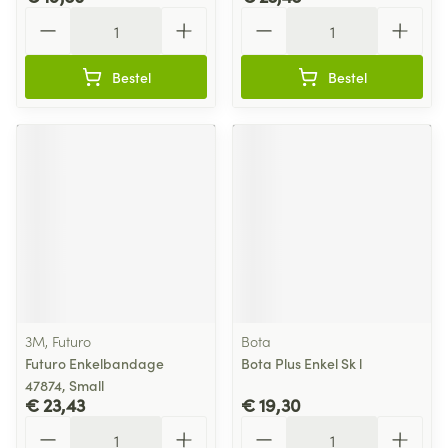
Aantal
Aantal
Bestel
Bestel
3M, Futuro
Bota
Futuro Enkelbandage
Bota Plus Enkel Sk l
47874, Small
€ 23,43
€ 19,30
Aantal
Aantal