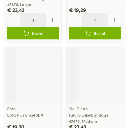
47876, Large
€ 23,43
€ 19,29
Aantal
Aantal
Bestel
Bestel
Bota
3M, Futuro
Bota Plus Enkel Sk Xl
Futuro Enkelbandage
47875, Medium
€ 19,30
€ 23,43