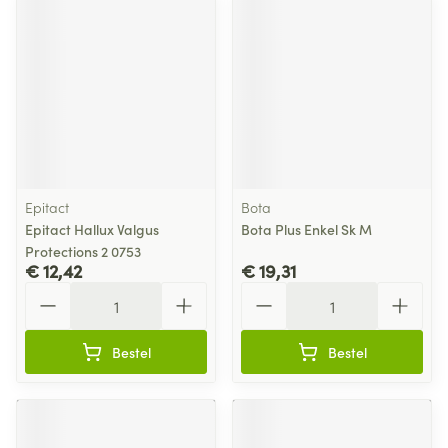
Epitact
Bota
Epitact Hallux Valgus
Bota Plus Enkel Sk M
Protections 2 0753
€ 12,42
€ 19,31
Aantal
Aantal
Bestel
Bestel