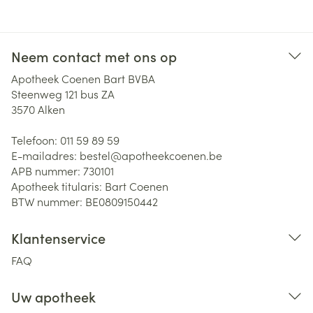
Neem contact met ons op
Apotheek Coenen Bart BVBA
Steenweg 121 bus ZA
3570
Alken
Telefoon:
011 59 89 59
E-mailadres:
bestel@
apotheekcoenen.be
APB nummer:
730101
Apotheek titularis:
Bart Coenen
BTW nummer:
BE0809150442
Klantenservice
FAQ
Uw apotheek