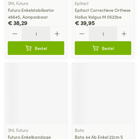
3M, Futuro
Epitact
Futuro Enkelstabilisator
Epitact Correctieve Orthese
46645, Aanpasbaar
Hallux Valgus M 0522be
€ 38,29
€ 39,95
Aantal
Aantal
Bestel
Bestel
3M, Futuro
Bota
Futuro Enkelbandage
Bota 44 Ab Enkel 22cm S