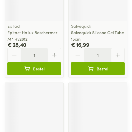
Epitact
Salvequick
Epitact Hallux Beschermer
Salvequick Silicone Gel Tube
M 1 Hv2612
15cm
€ 28,40
€ 16,99
Aantal
Aantal
Bestel
Bestel