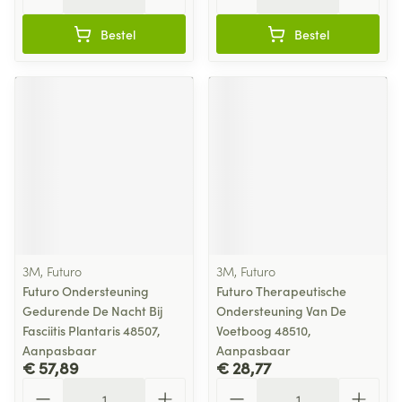
Bestel
Bestel
3M, Futuro
3M, Futuro
Futuro Ondersteuning
Futuro Therapeutische
Gedurende De Nacht Bij
Ondersteuning Van De
Fasciitis Plantaris 48507,
Voetboog 48510,
Aanpasbaar
Aanpasbaar
€ 57,89
€ 28,77
Aantal
Aantal