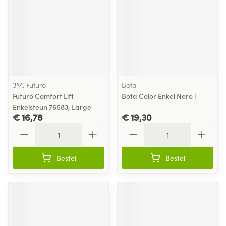
3M, Futuro
Bota
Futuro Comfort Lift
Bota Color Enkel Nero l
Enkelsteun 76583, Large
€ 16,78
€ 19,30
Aantal
Aantal
Bestel
Bestel