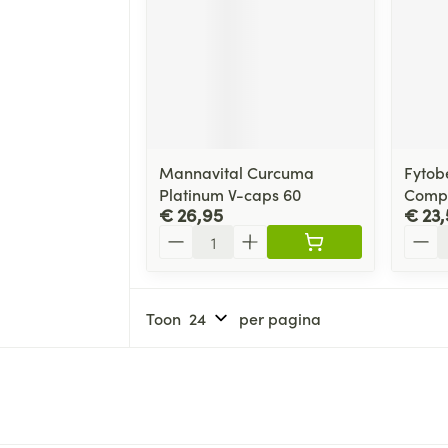
Mannavital Curcuma
Fytob
Platinum V-caps 60
Comp
€ 26,95
€ 23,
Aantal
Aanta
Toon
per pagina