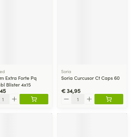
med
Soria
m Extra Forte Pq
Soria Curcusor Ct Caps 60
bl Blister 4x15
,45
€ 34,95
l
Aantal