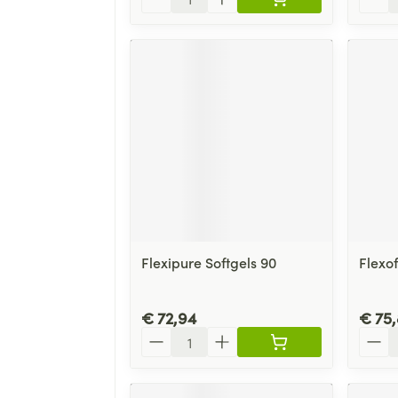
Flexipure Softgels 90
Flexof
€ 72,94
€ 75,
Aantal
Aanta