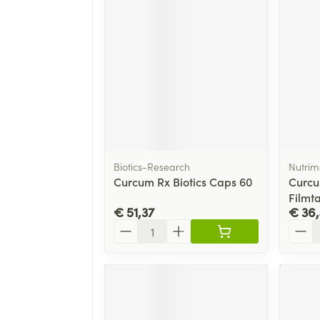
Biotics-Research
Nutri
Curcum Rx Biotics Caps 60
Curcu
Filmta
€ 51,37
€ 36
Aantal
Aanta