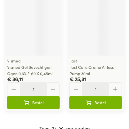
Vismed
Ilast
Vismed Gel Bevochtigen
Ilast Care Creme Airless
Ogen 0,3% Fl 60 X 0,45ml
Pump 30ml
€ 36,11
€ 25,31
Aantal
Aantal
Bestel
Bestel
Toon
per pagina