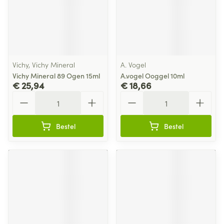
Vichy, Vichy Mineral
A. Vogel
Vichy Mineral 89 Ogen 15ml
A.vogel Ooggel 10ml
€ 25,94
€ 18,66
Aantal
Aantal
Bestel
Bestel