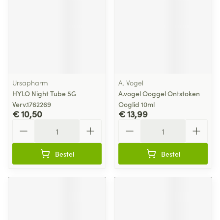
Ursapharm
A. Vogel
HYLO Night Tube 5G
A.vogel Ooggel Ontstoken
Verv.1762269
Ooglid 10ml
€ 10,50
€ 13,99
Aantal
Aantal
Bestel
Bestel