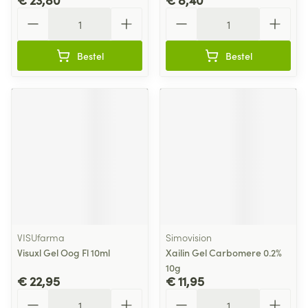
Aantal
Aantal
Bestel
Bestel
VISUfarma
Simovision
Visuxl Gel Oog Fl 10ml
Xailin Gel Carbomere 0.2%
10g
€ 22,95
€ 11,95
Aantal
Aantal