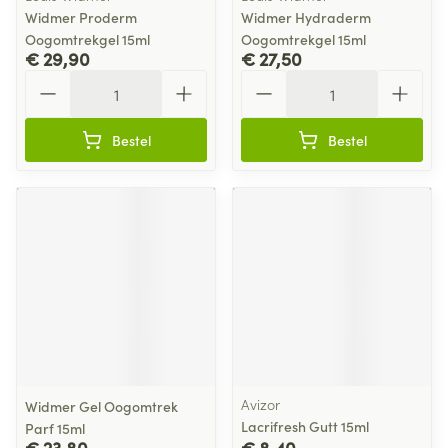
Widmer Proderm
Widmer Hydraderm
Oogomtrekgel 15ml
Oogomtrekgel 15ml
€ 29,90
€ 27,50
Aantal
Aantal
Bestel
Bestel
Avizor
Widmer Gel Oogomtrek
Lacrifresh Gutt 15ml
Parf 15ml
€ 23,80
€ 8,40