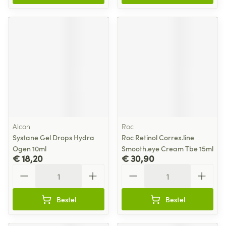
Alcon
Roc
Systane Gel Drops Hydra
Roc Retinol Correx.line
Ogen 10ml
Smooth.eye Cream Tbe 15ml
€ 18,20
€ 30,90
Aantal
Aantal
Bestel
Bestel