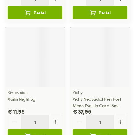
Bestel
Bestel
Simovision
Vichy
Xailin Night 5g
Vichy Neovadiol Peri Post
Meno Eye Lip Care 15ml
€ 11,95
€ 37,95
Aantal
Aantal