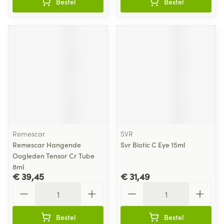
Bestel
Bestel
Remescar
SVR
Remescar Hangende
Svr Biotic C Eye 15ml
Oogleden Tensor Cr Tube
8ml
€ 39,45
€ 31,49
Aantal
Aantal
Bestel
Bestel