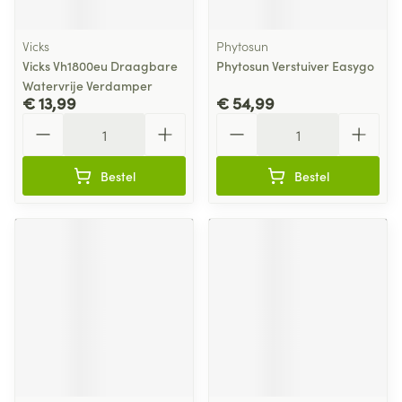
Vicks
Phytosun
Vicks Vh1800eu Draagbare
Phytosun Verstuiver Easygo
Watervrije Verdamper
€ 13,99
€ 54,99
Aantal
Aantal
Bestel
Bestel