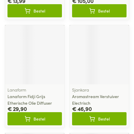
€ 13,99
€ 105,00
Bestel
Bestel
Lanaform
Sjankara
Lanaform Fidji Grijs
Aromastream Verstuiver
Etherische Olie Diffuser
Electrisch
€ 29,90
€ 46,90
Bestel
Bestel