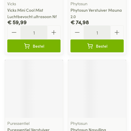
Vicks
Phytosun
Vicks Mini Cool Mist
Phytosun Verstuiver Mauna
Luchtbevocht.ultrasoon Nf
2.0
€ 59,99
€ 74,98
Aantal
Aantal
Bestel
Bestel
Puressentiel
Phytosun
Puressentiel Verstuiver
Phytosun Navulling