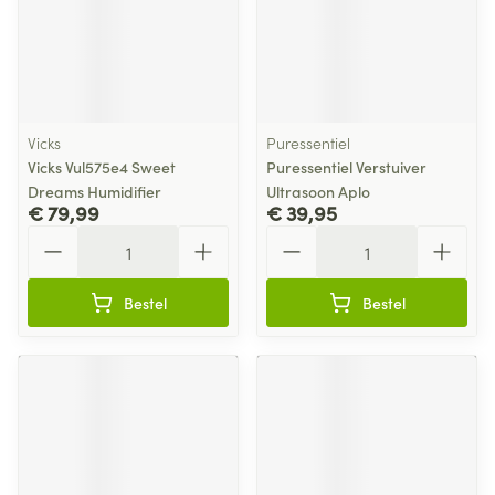
Vicks
Puressentiel
Vicks Vul575e4 Sweet
Puressentiel Verstuiver
Dreams Humidifier
Ultrasoon Aplo
€ 79,99
€ 39,95
Aantal
Aantal
Bestel
Bestel