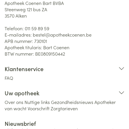
Apotheek Coenen Bart BVBA
Steenweg 121 bus ZA
3570
Alken
Telefoon:
011 59 89 59
E-mailadres:
bestel@
apotheekcoenen.be
APB nummer:
730101
Apotheek titularis:
Bart Coenen
BTW nummer:
BE0809150442
Klantenservice
FAQ
Uw apotheek
Over ons
Nuttige links
Gezondheidsnieuws
Apotheker
van wacht
Voorschrift
Zorgtarieven
Nieuwsbrief