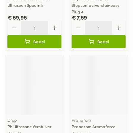
Ultrasoon Spoutnik
Stopcontactverstuiv.easy
Plug 4
€ 59,95
€ 7,59
Aantal
Aantal
Bestel
Bestel
Drop
Pranarom
Ph Ultrasone Verstuiver
Pranarom Aromaforce