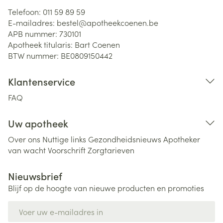
Telefoon:
011 59 89 59
E-mailadres:
bestel@
apotheekcoenen.be
APB nummer:
730101
Apotheek titularis:
Bart Coenen
BTW nummer:
BE0809150442
Klantenservice
FAQ
Uw apotheek
Over ons
Nuttige links
Gezondheidsnieuws
Apotheker
van wacht
Voorschrift
Zorgtarieven
Nieuwsbrief
Blijf op de hoogte van nieuwe producten en promoties
E-mail adres