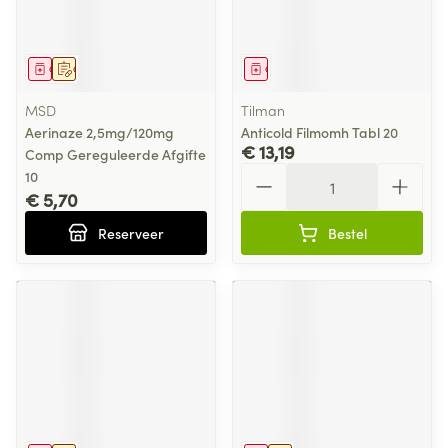
Geneesmiddel
Op voorschrift
Geneesmiddel
MSD
Tilman
Aerinaze 2,5mg/120mg
Anticold Filmomh Tabl 20
€ 13,19
Comp Gereguleerde Afgifte
Aantal
10
€ 5,70
Reserveer
Bestel