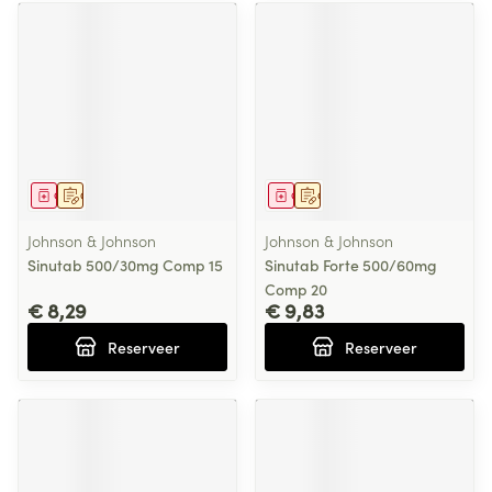
Geneesmiddel
Op voorschrift
Geneesmiddel
Op voorschrift
Johnson & Johnson
Johnson & Johnson
Sinutab 500/30mg Comp 15
Sinutab Forte 500/60mg
Comp 20
€ 8,29
€ 9,83
Reserveer
Reserveer