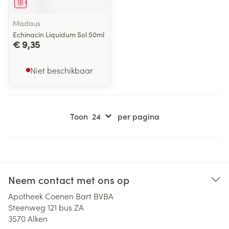
Geneesmiddel
Madaus
Echinacin Liquidum Sol 50ml
€ 9,35
Niet beschikbaar
Toon
per pagina
Neem contact met ons op
Apotheek Coenen Bart BVBA
Steenweg 121 bus ZA
3570
Alken