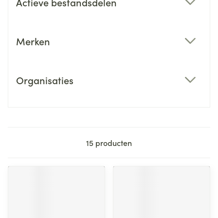
Actieve bestandsdelen
filter
Merken
filter
Organisaties
filter
15
producten