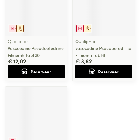
Geneesmiddel
Op voorschrift
Geneesmiddel
Op voorschrift
Qualiphar
Qualiphar
Vasocedine Pseudoefedrine
Vasocedine Pseudoefedrine
Filmomh Tabl 30
Filmomh Tabl 6
€ 12,02
€ 3,62
Reserveer
Reserveer