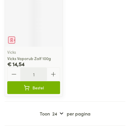
Geneesmiddel
Vicks
Vicks Vaporub Zalf 100g
€ 14,54
Aantal
Bestel
Toon
per pagina