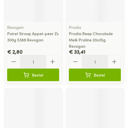
Revogan
Prodia
Poiret Siroop Appel-peer Zs
Prodia Reep Chocolade
300g 5388 Revogan
Melk Praline 20x35g
Revogan
€ 2,80
€ 33,41
Aantal
Aantal
Bestel
Bestel