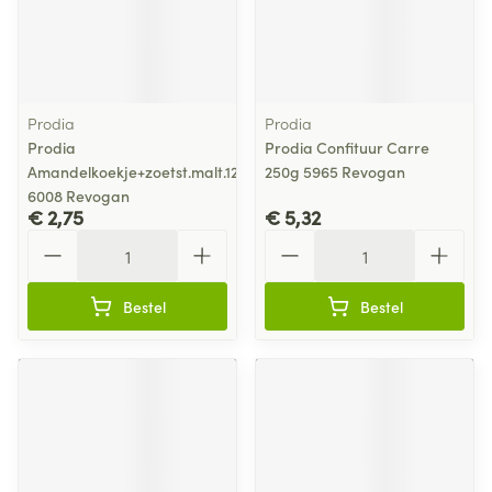
Prodia
Prodia
Prodia
Prodia Confituur Carre
Amandelkoekje+zoetst.malt.125g
250g 5965 Revogan
6008 Revogan
€ 2,75
€ 5,32
Aantal
Aantal
Bestel
Bestel