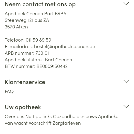
Neem contact met ons op
Apotheek Coenen Bart BVBA
Steenweg 121 bus ZA
3570
Alken
Telefoon:
011 59 89 59
E-mailadres:
bestel@
apotheekcoenen.be
APB nummer:
730101
Apotheek titularis:
Bart Coenen
BTW nummer:
BE0809150442
Klantenservice
FAQ
Uw apotheek
Over ons
Nuttige links
Gezondheidsnieuws
Apotheker
van wacht
Voorschrift
Zorgtarieven