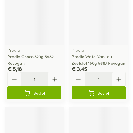
Prodia
Prodia
Prodia Choco 320g 5982
Prodia Wafel Vanille +
Revogan
Zoetstof 150g 5687 Revogan
€ 5,18
€ 3,45
Aantal
Aantal
Bestel
Bestel