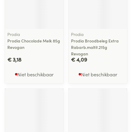
Prodia
Prodia
Prodia Chocolade Melk 85g
Prodia Broodbeleg Extra
Revogan
Rabarb.maltit.215g
Revogan
€ 3,18
€ 4,09
Niet beschikbaar
Niet beschikbaar