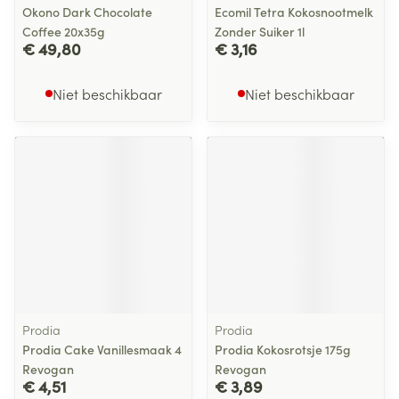
Okono Dark Chocolate
Ecomil Tetra Kokosnootmelk
Coffee 20x35g
Zonder Suiker 1l
€ 49,80
€ 3,16
Niet beschikbaar
Niet beschikbaar
Prodia
Prodia
Prodia Cake Vanillesmaak 4
Prodia Kokosrotsje 175g
Revogan
Revogan
€ 4,51
€ 3,89