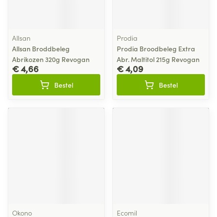
Allsan
Prodia
Allsan Broddbeleg
Prodia Broodbeleg Extra
Abrikozen 320g Revogan
Abr. Maltitol 215g Revogan
€ 4,66
€ 4,09
Bestel
Bestel
Okono
Ecomil