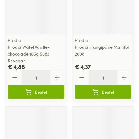
Prodia
Prodia
Prodia Wafel Vanille-
Prodia Frangipane Maltitol
chocolade 185g 5683
200g
Revogan
€ 4,88
€ 4,37
Aantal
Aantal
Bestel
Bestel