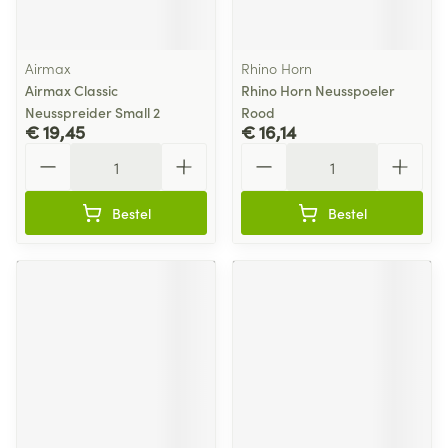
Airmax
Rhino Horn
Airmax Classic
Rhino Horn Neusspoeler
Neusspreider Small 2
Rood
€ 19,45
€ 16,14
Aantal
Aantal
Bestel
Bestel