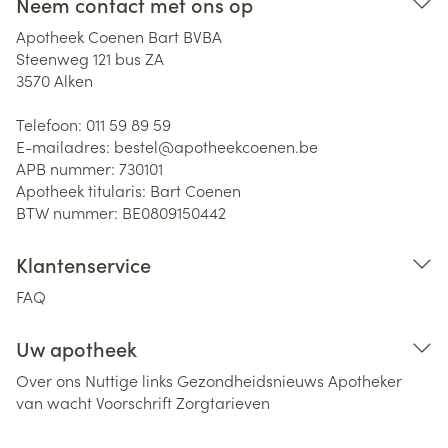
Neem contact met ons op
Apotheek Coenen Bart BVBA
Steenweg 121 bus ZA
3570
Alken
Telefoon:
011 59 89 59
E-mailadres:
bestel@
apotheekcoenen.be
APB nummer:
730101
Apotheek titularis:
Bart Coenen
BTW nummer:
BE0809150442
Klantenservice
FAQ
Uw apotheek
Over ons
Nuttige links
Gezondheidsnieuws
Apotheker
van wacht
Voorschrift
Zorgtarieven