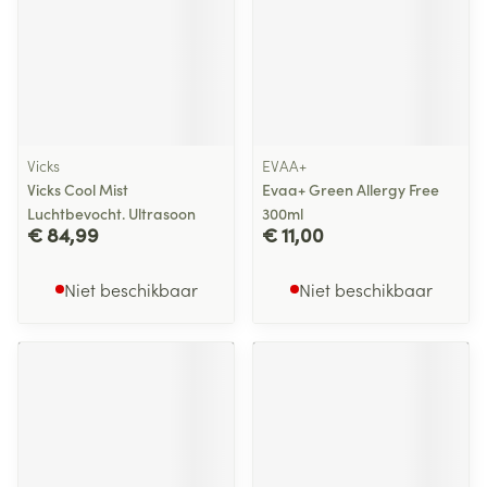
Vicks
EVAA+
Vicks Cool Mist
Evaa+ Green Allergy Free
Luchtbevocht. Ultrasoon
300ml
€ 84,99
€ 11,00
Niet beschikbaar
Niet beschikbaar