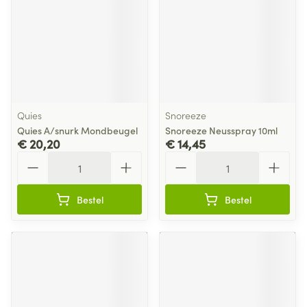
Quies
Snoreeze
Quies A/snurk Mondbeugel
Snoreeze Neusspray 10ml
€ 20,20
€ 14,45
Aantal
Aantal
Bestel
Bestel