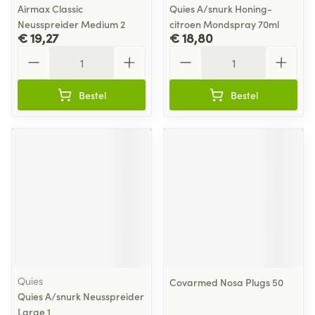
Airmax Classic
Quies A/snurk Honing-
Neusspreider Medium 2
citroen Mondspray 70ml
€ 19,27
€ 18,80
Aantal
Aantal
Bestel
Bestel
Quies
Covarmed Nosa Plugs 50
Quies A/snurk Neusspreider
Large 1