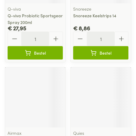
Q-viva
Snoreeze
Q-viva Probiotic Sportsgear
Snoreeze Keelstrips 14
Spray 200ml
€ 27,95
€ 8,86
Aantal
Aantal
Bestel
Bestel
Airmax
Quies