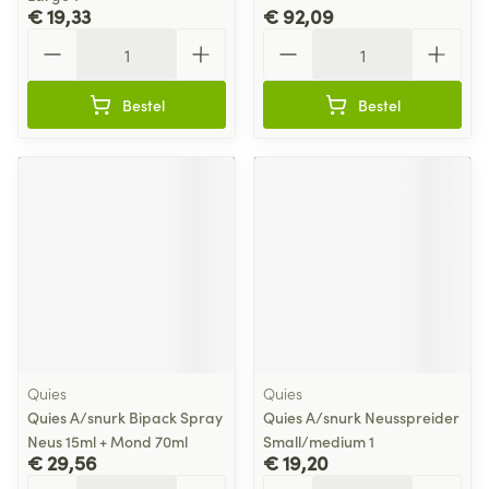
€ 19,33
€ 92,09
Aantal
Aantal
Bestel
Bestel
Quies
Quies
Quies A/snurk Bipack Spray
Quies A/snurk Neusspreider
Neus 15ml + Mond 70ml
Small/medium 1
€ 29,56
€ 19,20
Aantal
Aantal