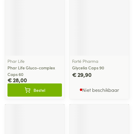
Phar Life
Forté Pharma
Phar Life Gluco-complex
Glycelia Caps 90
€ 29,90
Caps 60
€ 28,00
Niet beschikbaar
Bestel