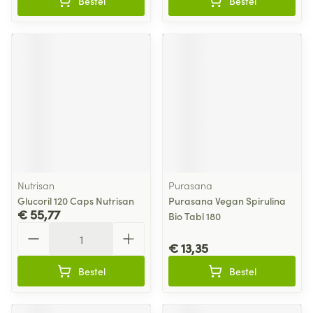
Bestel
Bestel
Nutrisan
Purasana
Glucoril 120 Caps Nutrisan
Purasana Vegan Spirulina
€ 55,77
Bio Tabl 180
Aantal
€ 13,35
Bestel
Bestel