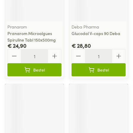
Pranarom
Deba Pharma
Pranarom Microalgues
Glucodal V-caps 90 Deba
Spiruline Tabl 150x500mg
€ 24,90
€ 28,80
Aantal
Aantal
Bestel
Bestel