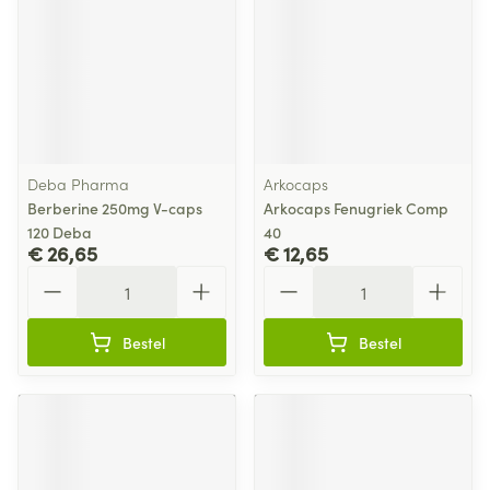
Deba Pharma
Arkocaps
Berberine 250mg V-caps
Arkocaps Fenugriek Comp
120 Deba
40
€ 26,65
€ 12,65
Aantal
Aantal
Bestel
Bestel