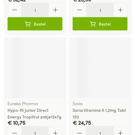
Aantal
Aantal
Bestel
Bestel
Eureka Pharma
Soria
Hypo-fit Junior Direct
Soria Vitamine A 1,2mg Tabl
Energy Tropifrut.zakje12x7g
150
€ 10,75
€ 24,75
Aantal
Aantal