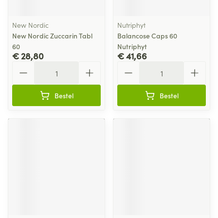
New Nordic
Nutriphyt
New Nordic Zuccarin Tabl
Balancose Caps 60
60
Nutriphyt
€ 28,80
€ 41,66
Aantal
Aantal
Bestel
Bestel