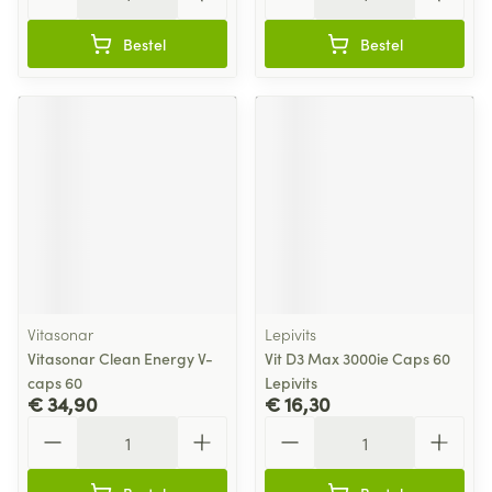
Bestel
Bestel
Vitasonar
Lepivits
Vitasonar Clean Energy V-
Vit D3 Max 3000ie Caps 60
caps 60
Lepivits
€ 34,90
€ 16,30
Aantal
Aantal