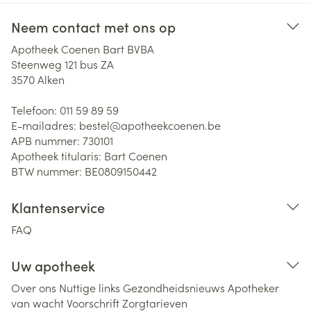
Neem contact met ons op
Apotheek Coenen Bart BVBA
Steenweg 121 bus ZA
3570
Alken
Telefoon:
011 59 89 59
E-mailadres:
bestel@
apotheekcoenen.be
APB nummer:
730101
Apotheek titularis:
Bart Coenen
BTW nummer:
BE0809150442
Klantenservice
FAQ
Uw apotheek
Over ons
Nuttige links
Gezondheidsnieuws
Apotheker
van wacht
Voorschrift
Zorgtarieven