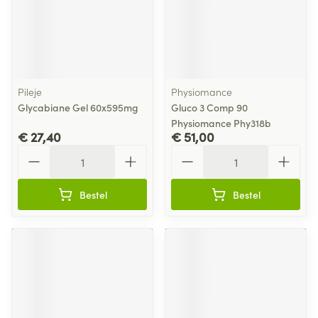
Pileje
Physiomance
Glycabiane Gel 60x595mg
Gluco 3 Comp 90
Physiomance Phy318b
€ 27,40
€ 51,00
Aantal
Aantal
Bestel
Bestel