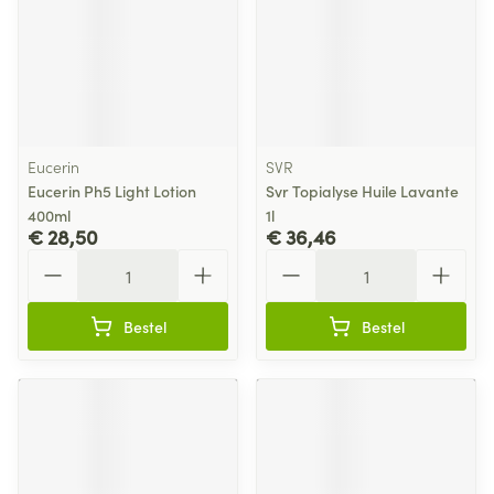
Eucerin
SVR
Eucerin Ph5 Light Lotion
Svr Topialyse Huile Lavante
400ml
1l
€ 28,50
€ 36,46
Aantal
Aantal
Bestel
Bestel