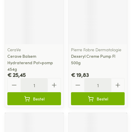
CeraVe
Pierre Fabre Dermatologie
Cerave Balsem
Dexeryl Creme Pump Fl
Hydraterend Pot+pomp
500g
454g
€ 25,45
€ 19,83
Aantal
Aantal
Bestel
Bestel