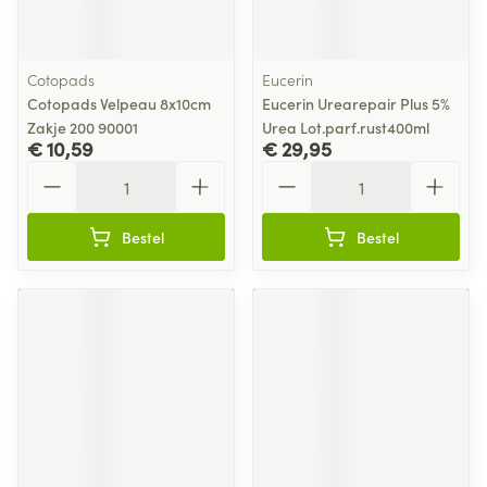
Cotopads
Eucerin
Cotopads Velpeau 8x10cm
Eucerin Urearepair Plus 5%
Zakje 200 90001
Urea Lot.parf.rust400ml
€ 10,59
€ 29,95
Aantal
Aantal
Bestel
Bestel