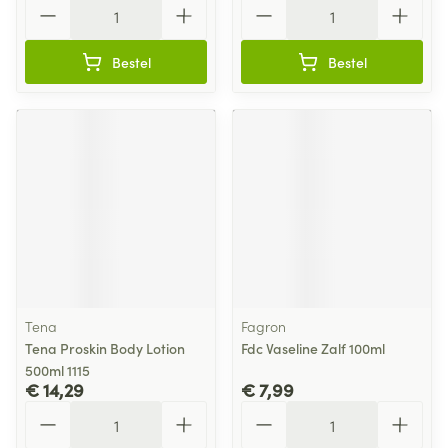
Aantal
Aantal
Bestel
Bestel
Tena
Fagron
Tena Proskin Body Lotion
Fdc Vaseline Zalf 100ml
500ml 1115
€ 14,29
€ 7,99
Aantal
Aantal