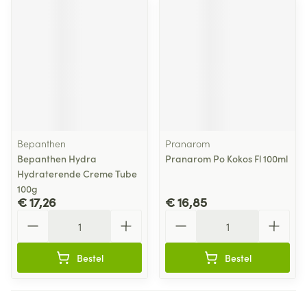
Bepanthen
Pranarom
Bepanthen Hydra
Pranarom Po Kokos Fl 100ml
Hydraterende Creme Tube
100g
€ 17,26
€ 16,85
Aantal
Aantal
Bestel
Bestel