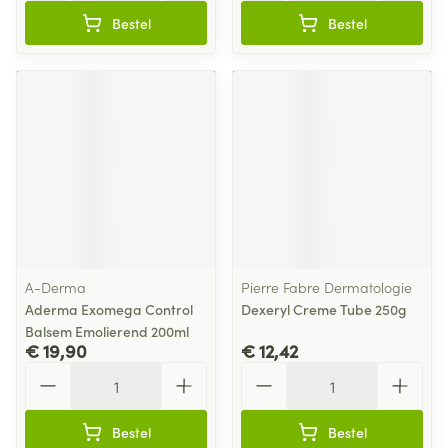
Bestel
Bestel
A-Derma
Pierre Fabre Dermatologie
Aderma Exomega Control
Dexeryl Creme Tube 250g
Balsem Emolierend 200ml
€ 19,90
€ 12,42
Aantal
Aantal
Bestel
Bestel