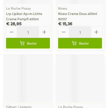
La Roche Posay
Nivea
Lrp Lipikar Ap+m Lichte
Nivea Creme Doos 400ml
Creme Pompfl 400ml
80107
€ 28,95
€ 15,36
Aantal
Aantal
Bestel
Bestel
Gilbert, Liniderm
La Roche Posay