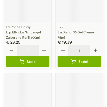
La Roche Posay
SVR
Lrp Effaclar Schuimgel
Svr Xerial 30 Gel Creme
Zuiverend Refill 400ml
75ml
€ 23,25
€ 19,39
Aantal
Aantal
Bestel
Bestel