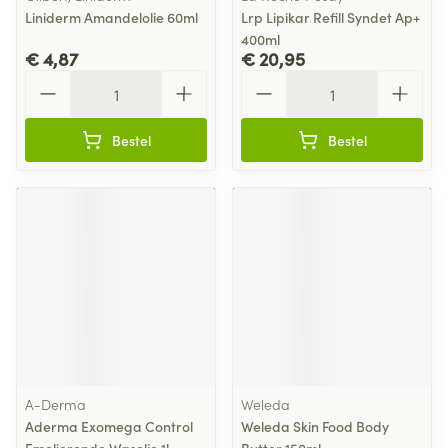
Liniderm Amandelolie 60ml
Lrp Lipikar Refill Syndet Ap+
400ml
€ 4,87
€ 20,95
Aantal
Aantal
Bestel
Bestel
A-Derma
Weleda
Aderma Exomega Control
Weleda Skin Food Body