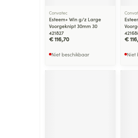
Convatec
Conva
Esteem+ Win g/z Large
Estee
Voorgeknipt 30mm 30
Voorg
421827
42168
€ 116,70
€ 116
Niet beschikbaar
Niet