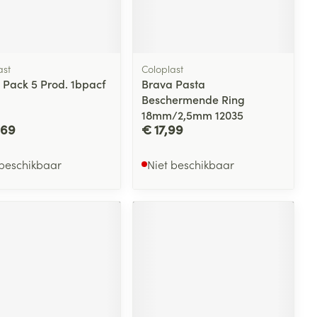
ast
Coloplast
 Pack 5 Prod. 1bpacf
Brava Pasta
Beschermende Ring
18mm/2,5mm 12035
,69
€ 17,99
 beschikbaar
Niet beschikbaar