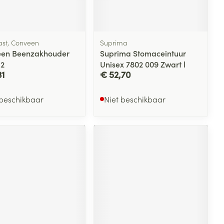
ast, Conveen
Suprima
en Beenzakhouder
Suprima Stomaceintuur
 2
Unisex 7802 009 Zwart l
31
€ 52,70
 beschikbaar
Niet beschikbaar