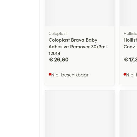
Coloplast
Hollist
Coloplast Brava Baby
Hollis
Adhesive Remover 30x3ml
Conv.
12014
€ 26,80
€ 17,
Niet beschikbaar
Niet