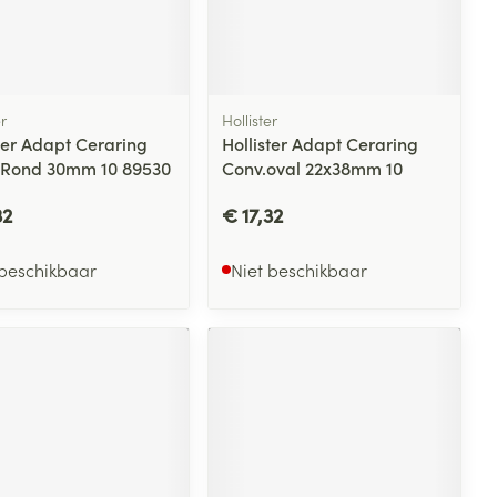
er
Hollister
ter Adapt Ceraring
Hollister Adapt Ceraring
 Rond 30mm 10 89530
Conv.oval 22x38mm 10
32
€ 17,32
 beschikbaar
Niet beschikbaar