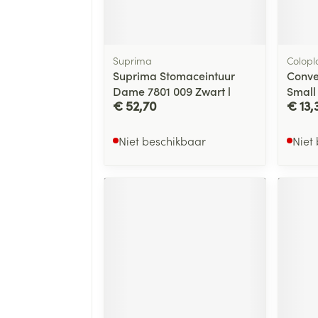
Suprima
Colopl
Suprima Stomaceintuur
Conve
Dame 7801 009 Zwart l
Small
€ 52,70
€ 13,
Niet beschikbaar
Niet