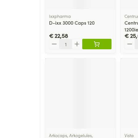
Ixxpharma
Centr
D-ixx 3000 Caps 120
Centr
1200ie
€ 22,58
€ 25
Aantal
Aanta
Arkocaps, Arkogelules,
Vista