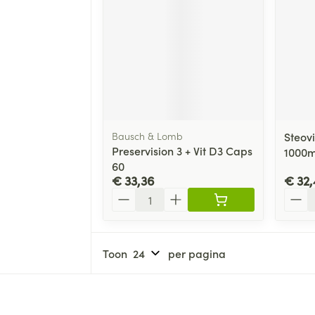
Bausch & Lomb
Steovi
Preservision 3 + Vit D3 Caps
1000
60
€ 33,36
€ 32,
Aantal
Aanta
Toon
per pagina