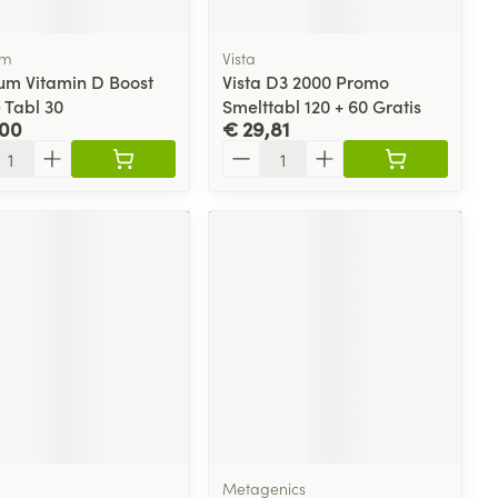
um
Vista
um Vitamin D Boost
Vista D3 2000 Promo
 Tabl 30
Smelttabl 120 + 60 Gratis
,00
€ 29,81
l
Aantal
Metagenics