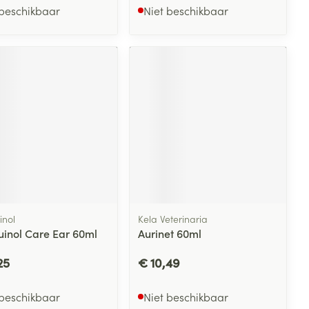
 beschikbaar
Niet beschikbaar
inol
Kela Veterinaria
uinol Care Ear 60ml
Aurinet 60ml
25
€ 10,49
 beschikbaar
Niet beschikbaar