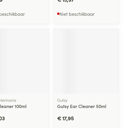
 beschikbaar
Niet beschikbaar
terinaria
Gutsy
Cleaner 100ml
Gutsy Ear Cleaner 50ml
03
€ 17,95