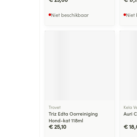
Niet beschikbaar
Niet
Trovet
Kela Ve
Triz Edta Oorreiniging
Auri 
Hond-kat 118ml
€ 25,10
€ 18,