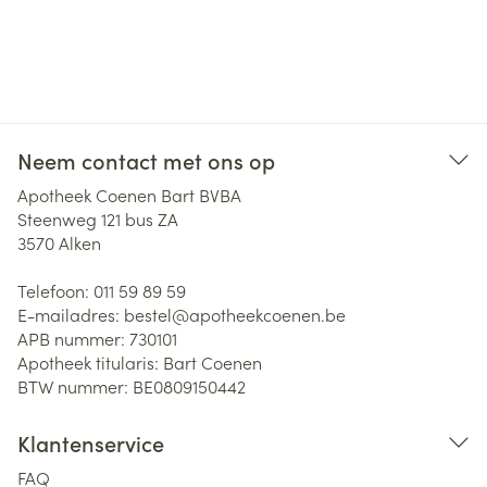
Neem contact met ons op
Apotheek Coenen Bart BVBA
Steenweg 121 bus ZA
3570
Alken
Telefoon:
011 59 89 59
E-mailadres:
bestel@
apotheekcoenen.be
APB nummer:
730101
Apotheek titularis:
Bart Coenen
BTW nummer:
BE0809150442
Klantenservice
FAQ