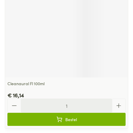
Cleanaural Fl 100ml
€ 16,14
Aantal
Bestel