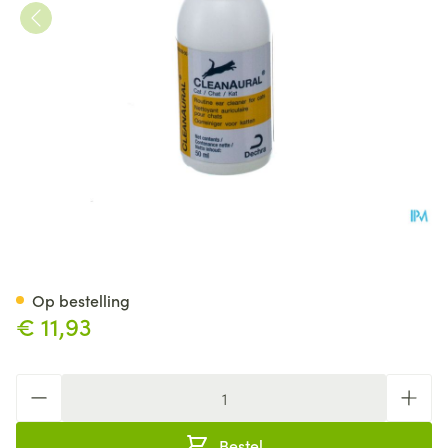
Cleanaural Cat Fl 50ml
Op bestelling
€ 11,93
Aantal
Bestel