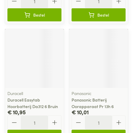
Bestel
Bestel
Duracell
Panasonic
Duracell Easytab
Panasonic Batterij
Hoorbatterij Da312 6 Bruin
Oorapparaat Pr 13h 6
€ 10,95
€ 10,01
Aantal
Aantal