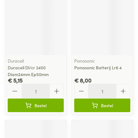
Duracell
Panasonic
Duracell Dl/cr 2450
Panasonic Batterij Lr6 4
Diam24mm Ep50mm
€ 5,15
€ 8,00
Aantal
Aantal
Bestel
Bestel