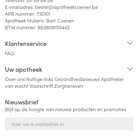
Telefoon:
011 59 89 59
E-mailadres:
bestel@
apotheekcoenen.be
APB nummer:
730101
Apotheek titularis:
Bart Coenen
BTW nummer:
BE0809150442
Klantenservice
FAQ
Uw apotheek
Over ons
Nuttige links
Gezondheidsnieuws
Apotheker
van wacht
Voorschrift
Zorgtarieven
Nieuwsbrief
Blijf op de hoogte van nieuwe producten en promoties
E-mail adres