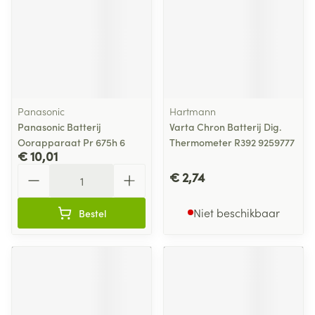
Panasonic
Hartmann
Panasonic Batterij
Varta Chron Batterij Dig.
Oorapparaat Pr 675h 6
Thermometer R392 9259777
€ 10,01
Aantal
€ 2,74
Niet beschikbaar
Bestel