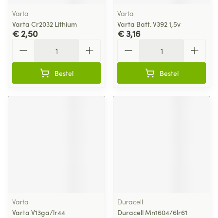
Varta
Varta
Varta Cr2032 Lithium
Varta Batt. V392 1,5v
€ 2,50
€ 3,16
Aantal
Aantal
Bestel
Bestel
Varta
Duracell
Varta V13ga/lr44
Duracell Mn1604/6lr61