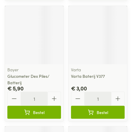
Bayer
Varta
Glucometer Dex Piles/
Varta Baterij V377
Batterij
€ 5,90
€ 3,00
Aantal
Aantal
Bestel
Bestel