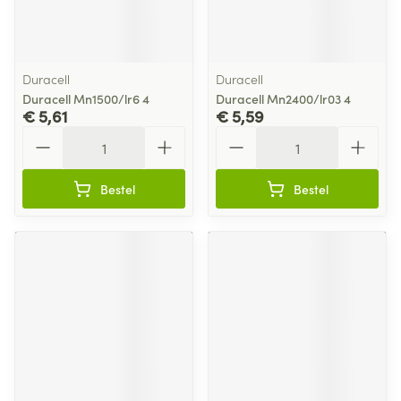
Duracell
Duracell
Duracell Mn1500/lr6 4
Duracell Mn2400/lr03 4
€ 5,61
€ 5,59
Aantal
Aantal
Bestel
Bestel