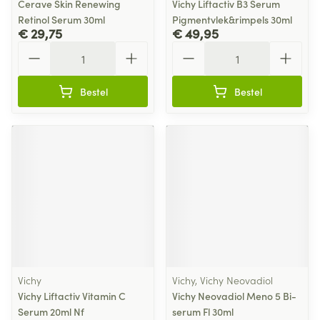
Cerave Skin Renewing
Vichy Liftactiv B3 Serum
Retinol Serum 30ml
Pigmentvlek&rimpels 30ml
€ 29,75
€ 49,95
Aantal
Aantal
Bestel
Bestel
Vichy
Vichy, Vichy Neovadiol
Vichy Liftactiv Vitamin C
Vichy Neovadiol Meno 5 Bi-
Serum 20ml Nf
serum Fl 30ml