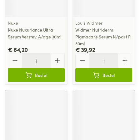
Nuxe
Louis Widmer
Nuxe Nuxuriance Ultra
Widmer Nutriderm
Serum Verstev. A/age 30ml
Pigmacare Serum N/parf Fl
30ml
€ 64,20
€ 39,92
Aantal
Aantal
Bestel
Bestel