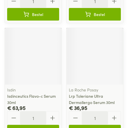
Bestel
Bestel
Isdin
La Roche Posay
Isdinceutics Flavo-c Serum
Lrp Toleriane Ultra
30ml
Dermallergo Serum 30ml
€ 63,95
€ 36,95
Aantal
Aantal