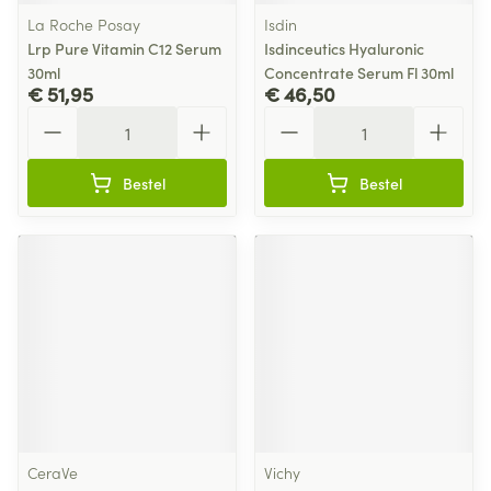
La Roche Posay
Isdin
Lrp Pure Vitamin C12 Serum
Isdinceutics Hyaluronic
30ml
Concentrate Serum Fl 30ml
€ 51,95
€ 46,50
Aantal
Aantal
Bestel
Bestel
CeraVe
Vichy