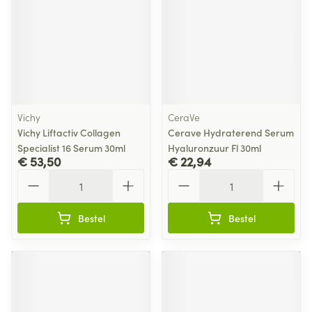
Vichy
CeraVe
Vichy Liftactiv Collagen
Cerave Hydraterend Serum
Specialist 16 Serum 30ml
Hyaluronzuur Fl 30ml
€ 53,50
€ 22,94
Aantal
Aantal
Bestel
Bestel