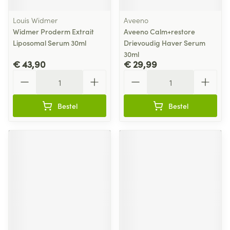
Louis Widmer
Aveeno
Widmer Proderm Extrait
Aveeno Calm+restore
Liposomal Serum 30ml
Drievoudig Haver Serum
30ml
€ 43,90
€ 29,99
Aantal
Aantal
Bestel
Bestel