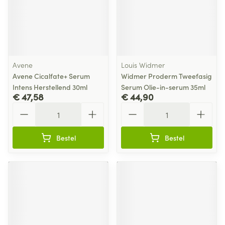
Avene
Louis Widmer
Avene Cicalfate+ Serum
Widmer Proderm Tweefasig
Intens Herstellend 30ml
Serum Olie-in-serum 35ml
€ 47,58
€ 44,90
Aantal
Aantal
Bestel
Bestel