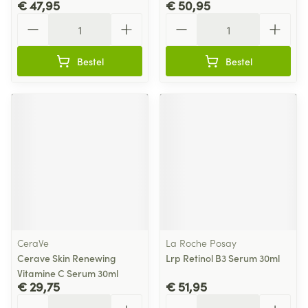
€ 47,95
€ 50,95
Aantal
Aantal
Bestel
Bestel
CeraVe
La Roche Posay
Cerave Skin Renewing
Lrp Retinol B3 Serum 30ml
Vitamine C Serum 30ml
€ 29,75
€ 51,95
Aantal
Aantal