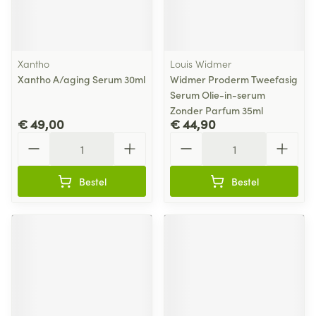
Xantho
Louis Widmer
Xantho A/aging Serum 30ml
Widmer Proderm Tweefasig
Serum Olie-in-serum
Zonder Parfum 35ml
€ 49,00
€ 44,90
Aantal
Aantal
Bestel
Bestel