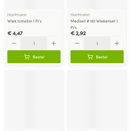
Hartmann
Hartmann
Wiek 1cmx5m 1 P/s
Mediset # 181 Wiekenset 1
P/s
€ 4,47
€ 2,92
Aantal
Aantal
Bestel
Bestel