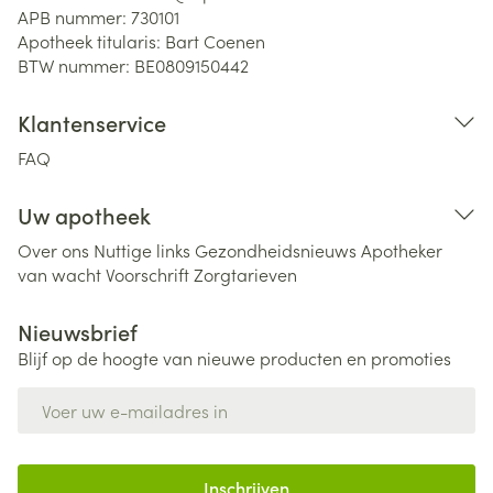
APB nummer:
730101
Apotheek titularis:
Bart Coenen
BTW nummer:
BE0809150442
Klantenservice
FAQ
Uw apotheek
Over ons
Nuttige links
Gezondheidsnieuws
Apotheker
van wacht
Voorschrift
Zorgtarieven
Nieuwsbrief
Blijf op de hoogte van nieuwe producten en promoties
E-mail adres
Inschrijven