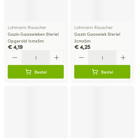
Lohmann Rauscher
Lohmann Rauscher
Gazin Gaaswieken Steriel
Gazin Gaaswiek Steriel
Opgerold 1cmx5m
2cmx5m
€ 4,19
€ 4,25
Aantal
Aantal
Bestel
Bestel