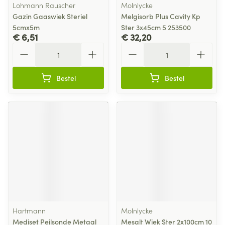
Lohmann Rauscher
Molnlycke
Gazin Gaaswiek Steriel
Melgisorb Plus Cavity Kp
5cmx5m
Ster 3x45cm 5 253500
€ 6,51
€ 32,20
Aantal
Aantal
Bestel
Bestel
Hartmann
Molnlycke
Mediset Peilsonde Metaal
Mesalt Wiek Ster 2x100cm 10