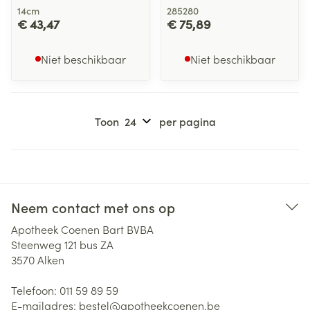
14cm
285280
€ 43,47
€ 75,89
Niet beschikbaar
Niet beschikbaar
Toon
per pagina
Neem contact met ons op
Apotheek Coenen Bart BVBA
Steenweg 121 bus ZA
3570
Alken
Telefoon:
011 59 89 59
E-mailadres:
bestel@
apotheekcoenen.be