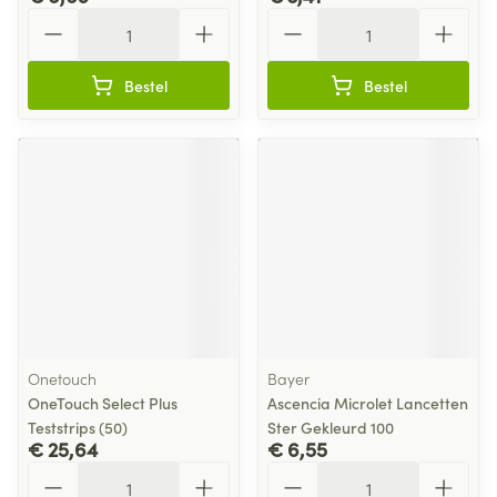
Aantal
Aantal
Bestel
Bestel
Onetouch
Bayer
OneTouch Select Plus
Ascencia Microlet Lancetten
Teststrips (50)
Ster Gekleurd 100
€ 25,64
€ 6,55
Aantal
Aantal