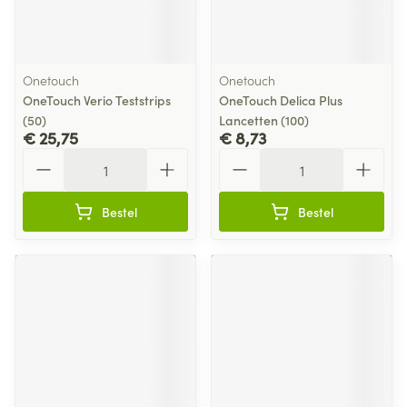
Onetouch
Onetouch
OneTouch Verio Teststrips
OneTouch Delica Plus
(50)
Lancetten (100)
€ 25,75
€ 8,73
Aantal
Aantal
Bestel
Bestel