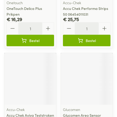
Onetouch
Accu-Chek
OneTouch Delica Plus
Accu Chek Performa Strips
Prikpen
50 06454011031
€ 16,29
€ 25,75
Aantal
Aantal
Bestel
Bestel
Accu-Chek
Glucomen
Accu Chek Aviva Teststroken
Glucomen Areo Sensor