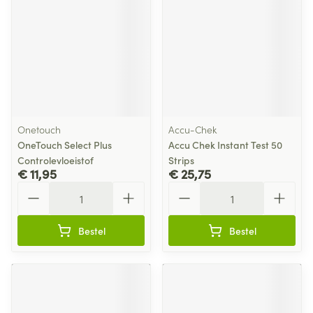
Onetouch
Accu-Chek
OneTouch Select Plus
Accu Chek Instant Test 50
Controlevloeistof
Strips
€ 11,95
€ 25,75
Aantal
Aantal
Bestel
Bestel