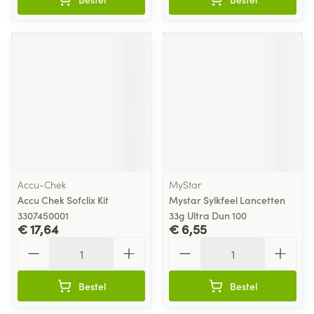
Accu-Chek
MyStar
Accu Chek Sofclix Kit
Mystar Sylkfeel Lancetten
3307450001
33g Ultra Dun 100
€ 17,64
€ 6,55
Aantal
Aantal
Bestel
Bestel