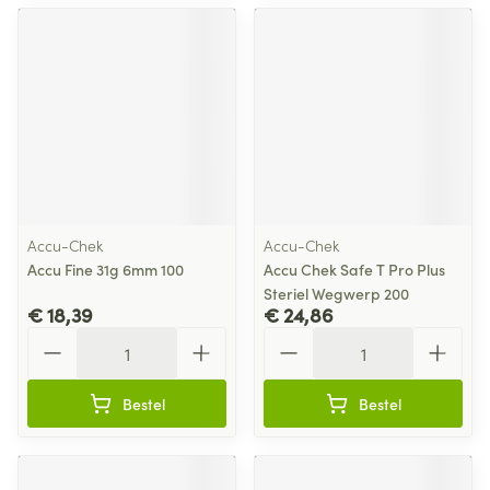
Accu-Chek
Accu-Chek
Accu Fine 31g 6mm 100
Accu Chek Safe T Pro Plus
Steriel Wegwerp 200
€ 18,39
€ 24,86
Aantal
Aantal
Bestel
Bestel