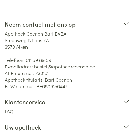
Neem contact met ons op
Apotheek Coenen Bart BVBA
Steenweg 121 bus ZA
3570
Alken
Telefoon:
011 59 89 59
E-mailadres:
bestel@
apotheekcoenen.be
APB nummer:
730101
Apotheek titularis:
Bart Coenen
BTW nummer:
BE0809150442
Klantenservice
FAQ
Uw apotheek