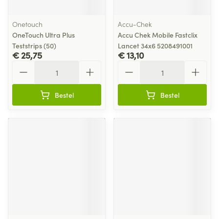
Onetouch
Accu-Chek
OneTouch Ultra Plus
Accu Chek Mobile Fastclix
Teststrips (50)
Lancet 34x6 5208491001
€ 25,75
€ 13,10
Aantal
Aantal
Bestel
Bestel