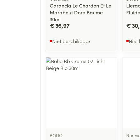
Garancia Le Chardon Et Le
Lierac
Marabout Dore Baume
Fluid
30ml
€ 36,97
€ 30
Niet beschikbaar
Niet
BOHO
Norev