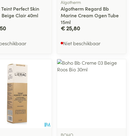
Algotherm
 Teint Perfect Skin
Algotherm Regard Bb
e Beige Clair 40ml
Marine Cream Ogen Tube
15ml
,50
€ 25,80
 beschikbaar
Niet beschikbaar
BOHO