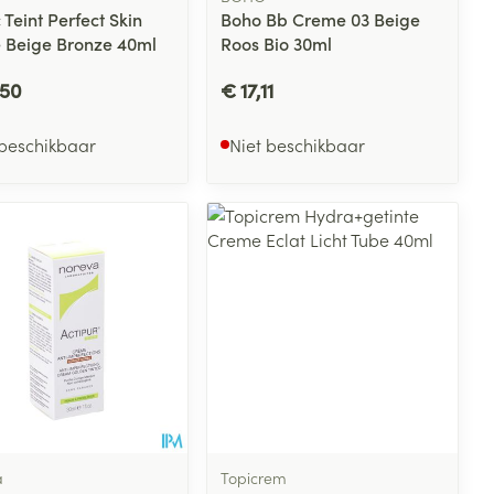
 Teint Perfect Skin
Boho Bb Creme 03 Beige
e Beige Bronze 40ml
Roos Bio 30ml
,50
€ 17,11
 beschikbaar
Niet beschikbaar
a
Topicrem