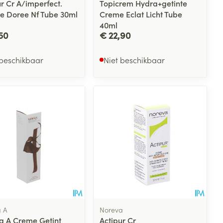
r Cr A/imperfect.
Topicrem Hydra+getinte
ee Doree Nf Tube 30ml
Creme Eclat Licht Tube
40ml
50
€ 22,90
 beschikbaar
Niet beschikbaar
 A
Noreva
a A Creme Getint
Actipur Cr