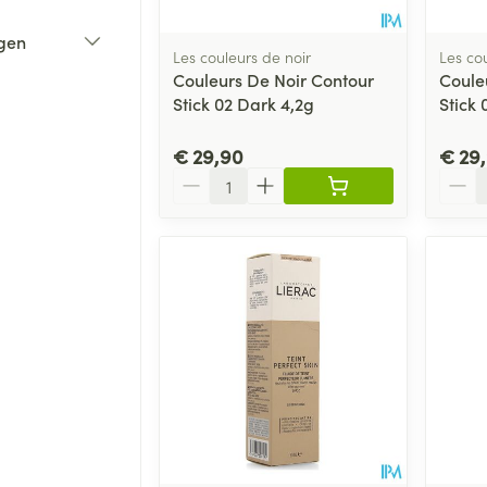
gen
Les couleurs de noir
Les co
Couleurs De Noir Contour
Coule
Stick 02 Dark 4,2g
Stick
€ 29,90
€ 29
Aantal
Aanta