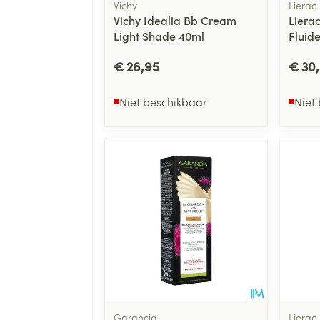
Vichy
Lierac
Vichy Idealia Bb Cream
Lierac
Light Shade 40ml
Fluid
€ 26,95
€ 30
Niet beschikbaar
Niet
Garancia
Lierac