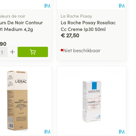
uleurs de noir
La Roche Posay
urs De Noir Contour
La Roche Posay Rosaliac
 01 Medium 4,2g
Cc Creme Ip30 50ml
€ 27,50
,90
l
Niet beschikbaar