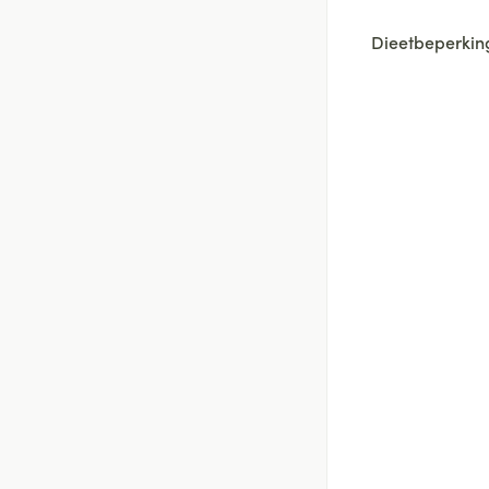
Dieetbeperkin
filter