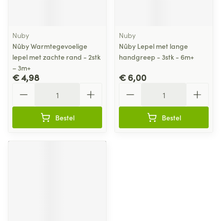
Nuby
Nuby
Nûby Warmtegevoelige
Nûby Lepel met lange
lepel met zachte rand - 2stk
handgreep - 3stk - 6m+
– 3m+
€ 4,98
€ 6,00
Aantal
Aantal
Bestel
Bestel