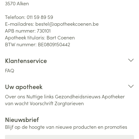
3570
Alken
Telefoon:
011 59 89 59
E-mailadres:
bestel@
apotheekcoenen.be
APB nummer:
730101
Apotheek titularis:
Bart Coenen
BTW nummer:
BE0809150442
Klantenservice
FAQ
Uw apotheek
Over ons
Nuttige links
Gezondheidsnieuws
Apotheker
van wacht
Voorschrift
Zorgtarieven
Nieuwsbrief
Blijf op de hoogte van nieuwe producten en promoties
E-mail adres