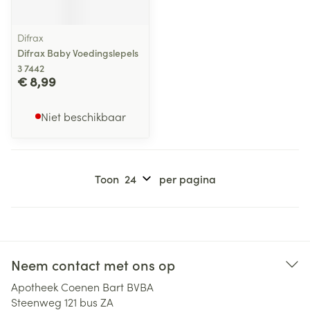
Difrax
Difrax Baby Voedingslepels
3 7442
€ 8,99
Niet beschikbaar
Toon
per pagina
Neem contact met ons op
Apotheek Coenen Bart BVBA
Steenweg 121 bus ZA