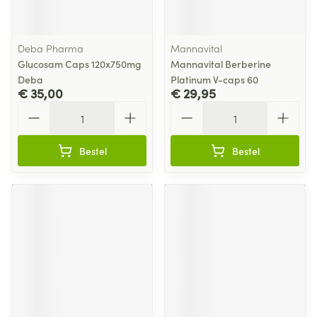
Deba Pharma
Mannavital
Glucosam Caps 120x750mg
Mannavital Berberine
Deba
Platinum V-caps 60
€ 35,00
€ 29,95
Aantal
Aantal
Bestel
Bestel