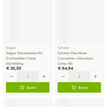
Solgar
Fytostar
Solgar Glucosamine Hcl
Fytostar Flexi Move
Z/schaaldier Comp
Curcumine + Glucosam.
60x1000mg
Comp 180
€ 30,55
€ 64,94
Aantal
Aantal
Bestel
Bestel