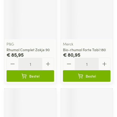
P&G
Merck
Rhumal Complet Zakje 90
Bio-rhumal Forte Tabl 180
€ 85,95
€ 80,95
Aantal
Aantal
Bestel
Bestel