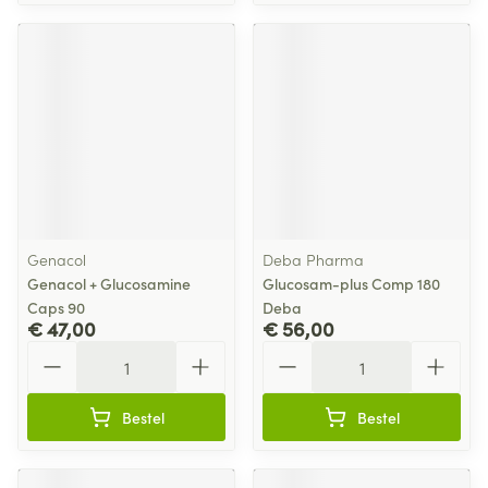
Genacol
Deba Pharma
Genacol + Glucosamine
Glucosam-plus Comp 180
Caps 90
Deba
€ 47,00
€ 56,00
Aantal
Aantal
Bestel
Bestel