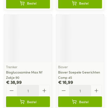
Bestel
Bestel
Trenker
Biover
Bioglucosamine Max Nf
Biover Soepele Gewrichten
Zakje 90
Comp 45
€ 38,99
€ 16,99
Aantal
Aantal
Bestel
Bestel