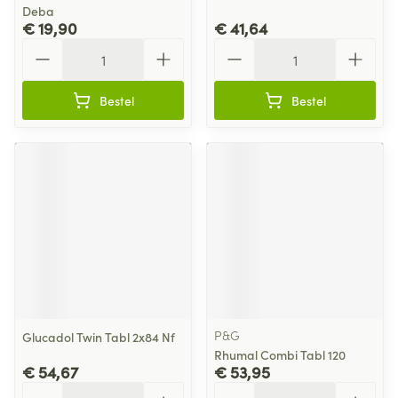
Deba
€ 19,90
€ 41,64
Aantal
Aantal
Bestel
Bestel
P&G
Glucadol Twin Tabl 2x84 Nf
Rhumal Combi Tabl 120
€ 54,67
€ 53,95
Aantal
Aantal