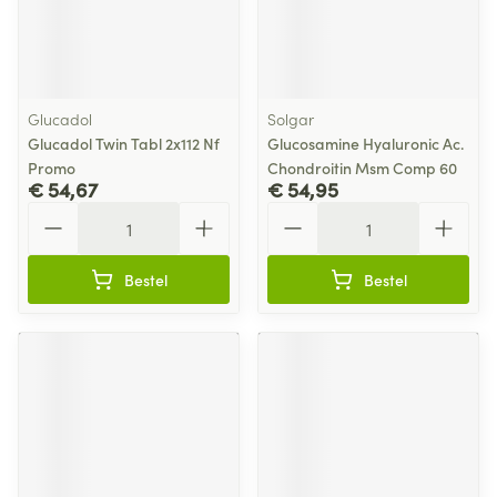
Glucadol
Solgar
Glucadol Twin Tabl 2x112 Nf
Glucosamine Hyaluronic Ac.
Promo
Chondroitin Msm Comp 60
€ 54,67
€ 54,95
Aantal
Aantal
Bestel
Bestel