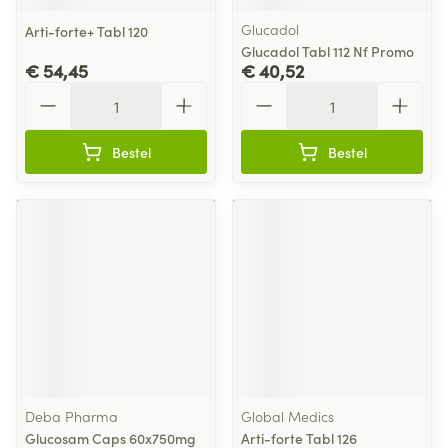
Glucadol
Arti-forte+ Tabl 120
Glucadol Tabl 112 Nf Promo
€ 54,45
€ 40,52
Aantal
Aantal
Bestel
Bestel
Deba Pharma
Global Medics
Glucosam Caps 60x750mg
Arti-forte Tabl 126