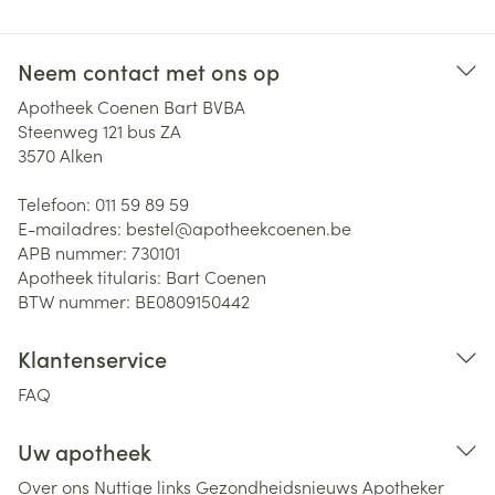
Neem contact met ons op
Apotheek Coenen Bart BVBA
Steenweg 121 bus ZA
3570
Alken
Telefoon:
011 59 89 59
E-mailadres:
bestel@
apotheekcoenen.be
APB nummer:
730101
Apotheek titularis:
Bart Coenen
BTW nummer:
BE0809150442
Klantenservice
FAQ
Uw apotheek
Over ons
Nuttige links
Gezondheidsnieuws
Apotheker