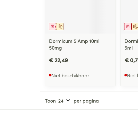
Geneesmiddel
Op voorschrift
Gen
Dormicum 5 Amp 10ml
Dormi
50mg
5ml
€ 22,49
€ 0,
Niet beschikbaar
Niet
Toon
per pagina