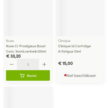
Nuxe
Clinique
Nuxe Cr Prodigieux Boost
Clinique Id Cartridge
Conc. Voorb.verkwik.100ml
A/fatigue 10ml
€ 33,20
Aantal
€ 15,00
Niet beschikbaar
Bestel