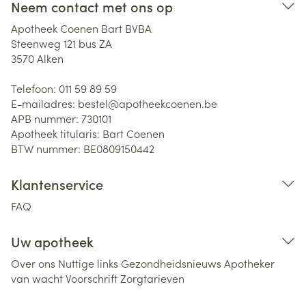
Neem contact met ons op
Apotheek Coenen Bart BVBA
Steenweg 121 bus ZA
3570
Alken
Telefoon:
011 59 89 59
E-mailadres:
bestel@
apotheekcoenen.be
APB nummer:
730101
Apotheek titularis:
Bart Coenen
BTW nummer:
BE0809150442
Klantenservice
FAQ
Uw apotheek
Over ons
Nuttige links
Gezondheidsnieuws
Apotheker
van wacht
Voorschrift
Zorgtarieven