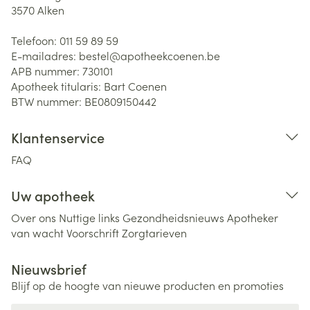
3570
Alken
Telefoon:
011 59 89 59
E-mailadres:
bestel@
apotheekcoenen.be
APB nummer:
730101
Apotheek titularis:
Bart Coenen
BTW nummer:
BE0809150442
Klantenservice
FAQ
Uw apotheek
Over ons
Nuttige links
Gezondheidsnieuws
Apotheker
van wacht
Voorschrift
Zorgtarieven
Nieuwsbrief
Blijf op de hoogte van nieuwe producten en promoties