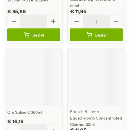
60ml
€ 35,88
€ 11,95
Aantal
Aantal
Bestel
Bestel
Bausch & Lomb
Ote Saline C 360ml
Bausch+lomb Concentrated
€ 16,16
Cleaner 30ml
Aantal
€ 11,95