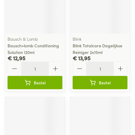
Bausch & Lomb
Blink
Bausch+lomb Conditioning
Blink Totalcare Dagelijkse
Solution 120ml
Reiniger 2x15ml
€ 12,95
€ 13,95
Aantal
Aantal
Bestel
Bestel