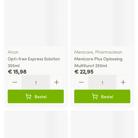
Alcon
Menicare, Pharmaclean
Opti-free Express Solution
Menicare Plus Oplossing
355ml
Multifunct 250ml
€ 15,98
€ 22,95
Aantal
Aantal
Bestel
Bestel