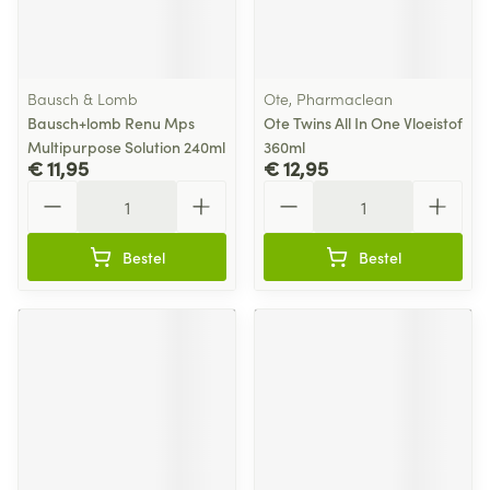
Bausch & Lomb
Ote, Pharmaclean
Bausch+lomb Renu Mps
Ote Twins All In One Vloeistof
Multipurpose Solution 240ml
360ml
€ 11,95
€ 12,95
Aantal
Aantal
Bestel
Bestel