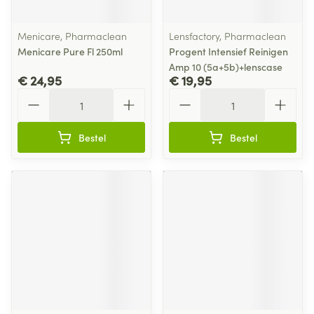
Menicare, Pharmaclean
Lensfactory, Pharmaclean
Menicare Pure Fl 250ml
Progent Intensief Reinigen
Amp 10 (5a+5b)+lenscase
€ 24,95
€ 19,95
Aantal
Aantal
Bestel
Bestel