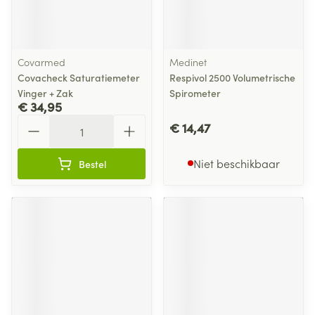
Covarmed
Medinet
Covacheck Saturatiemeter
Respivol 2500 Volumetrische
Vinger + Zak
Spirometer
€ 34,95
Aantal
€ 14,47
Niet beschikbaar
Bestel