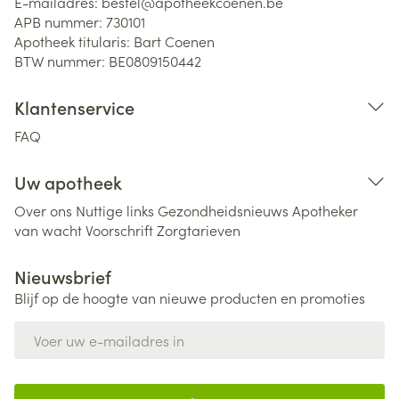
E-mailadres:
bestel@
apotheekcoenen.be
APB nummer:
730101
Apotheek titularis:
Bart Coenen
BTW nummer:
BE0809150442
Klantenservice
FAQ
Uw apotheek
Over ons
Nuttige links
Gezondheidsnieuws
Apotheker
van wacht
Voorschrift
Zorgtarieven
Nieuwsbrief
Blijf op de hoogte van nieuwe producten en promoties
E-mail adres