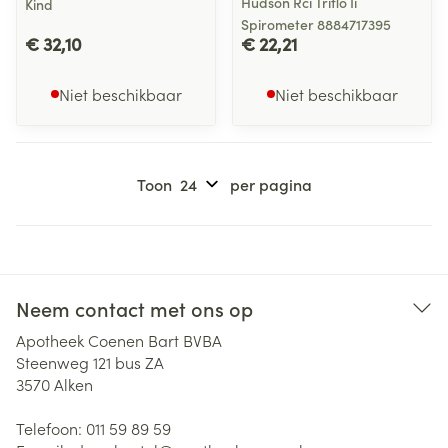
Hudson Rci Triflo Ii
Kind
Spirometer 8884717395
€ 32,10
€ 22,21
Niet beschikbaar
Niet beschikbaar
Toon
per pagina
Neem contact met ons op
Apotheek Coenen Bart BVBA
Steenweg 121 bus ZA
3570
Alken
Telefoon:
011 59 89 59