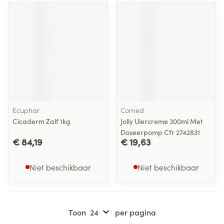
Ecuphar
Comed
Cicaderm Zalf 1kg
Jolly Uiercreme 300ml Met
Doseerpomp Cfr 2742831
€ 84,19
€ 19,63
Niet beschikbaar
Niet beschikbaar
Toon
per pagina