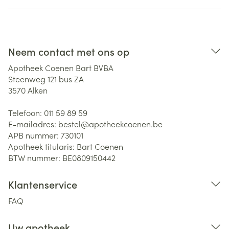
Neem contact met ons op
Apotheek Coenen Bart BVBA
Steenweg 121 bus ZA
3570
Alken
Telefoon:
011 59 89 59
E-mailadres:
bestel@
apotheekcoenen.be
APB nummer:
730101
Apotheek titularis:
Bart Coenen
BTW nummer:
BE0809150442
Klantenservice
FAQ
Uw apotheek