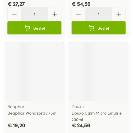
€ 27,27
€ 54,56
Aantal
Aantal
Bestel
Bestel
Beaphar
Douxo
Beaphar Wondspray 75ml
Douxo Calm Micro Emulsie
200ml
€ 19,20
€ 24,56