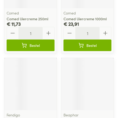
Comed
Comed
Comed Uiercreme 250ml
Comed Uiercreme 1000ml
€ 11,73
€ 23,91
Aantal
Aantal
Bestel
Bestel
Fendigo
Beaphar