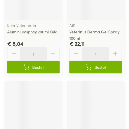
Kela Veterinaria
AiP
Aluminiumspray 200ml Kela
Veterinus Derma Gel Spray
100ml
€ 8,04
€ 22,11
Aantal
Aantal
Bestel
Bestel