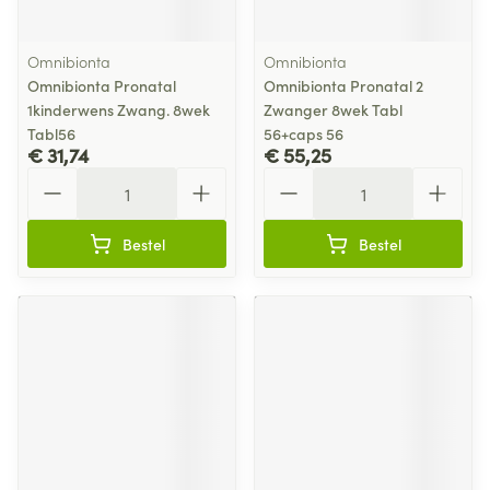
Omnibionta
Omnibionta
Omnibionta Pronatal
Omnibionta Pronatal 2
1kinderwens Zwang. 8wek
Zwanger 8wek Tabl
Tabl56
56+caps 56
€ 31,74
€ 55,25
Aantal
Aantal
Bestel
Bestel