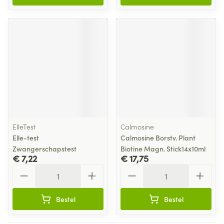
ElleTest
Calmosine
Elle-test
Calmosine Borstv. Plant
Zwangerschapstest
Biotine Magn. Stick14x10ml
€ 7,22
€ 17,75
Aantal
Aantal
Bestel
Bestel