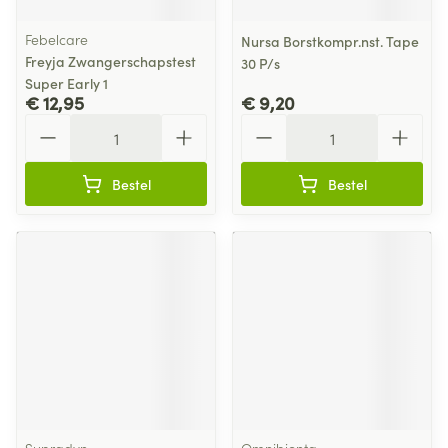
Febelcare
Nursa Borstkompr.nst. Tape
Freyja Zwangerschapstest
30 P/s
Super Early 1
€ 12,95
€ 9,20
Aantal
Aantal
Bestel
Bestel