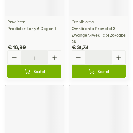
Predictor
Omnibionta
Predictor Early 6 Dagen 1
Omnibionta Pronatal 2
Zwanger.4wek Tabl 28+caps
28
€ 16,99
€ 31,74
Aantal
Aantal
Bestel
Bestel