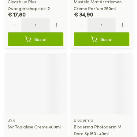
Clearblue Plus
Mustela Mat A/striemen
Zwangerschapstest 2
Creme Parfum 250ml
€ 17,80
€ 34,90
Aantal
Aantal
Bestel
Bestel
SVR
Bioderma
Svr Topialyse Creme 400ml
Bioderma Photoderm M
Dore Spf50+ 40ml