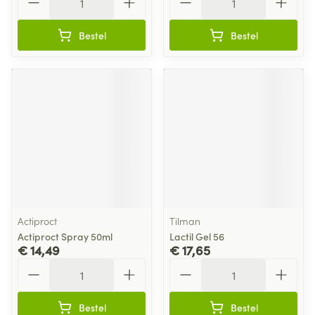
Bestel
Bestel
Actiproct
Tilman
Actiproct Spray 50ml
Lactil Gel 56
€ 14,49
€ 17,65
Aantal
Aantal
Bestel
Bestel