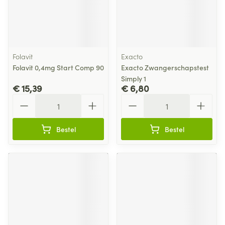
Folavit
Exacto
Folavit 0,4mg Start Comp 90
Exacto Zwangerschapstest
Simply 1
€ 15,39
€ 6,80
Aantal
Aantal
Bestel
Bestel