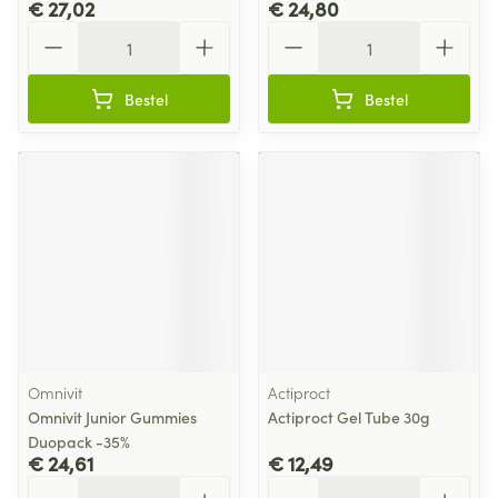
€ 27,02
€ 24,80
Aantal
Aantal
Bestel
Bestel
Omnivit
Actiproct
Omnivit Junior Gummies
Actiproct Gel Tube 30g
Duopack -35%
€ 24,61
€ 12,49
Aantal
Aantal