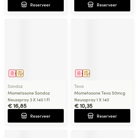
Reserveer
Reserveer
Geneesmiddel
Op voorschrift
Geneesmiddel
Op voorschrift
Sandoz
Teva
Mometasone Sandoz
Mometasone Teva 50mcg
Neusspray 3 X 140 1 Fl
Neusspray 1 X 140
€ 16,85
€ 10,35
Reserveer
Reserveer