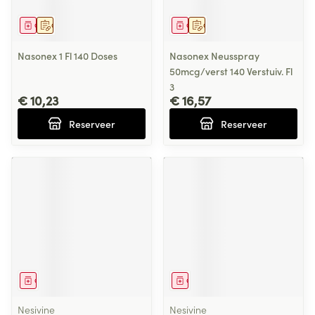
Geneesmiddel
Op voorschrift
Geneesmiddel
Op voorschrift
Nasonex 1 Fl 140 Doses
Nasonex Neusspray
50mcg/verst 140 Verstuiv. Fl
3
€ 10,23
€ 16,57
Reserveer
Reserveer
Geneesmiddel
Geneesmiddel
Nesivine
Nesivine