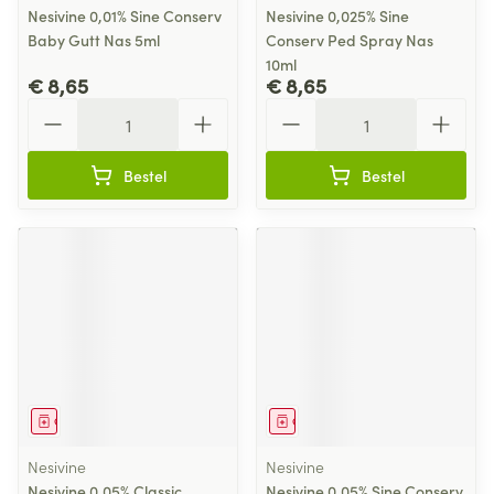
Nesivine 0,01% Sine Conserv
Nesivine 0,025% Sine
Baby Gutt Nas 5ml
Conserv Ped Spray Nas
10ml
€ 8,65
€ 8,65
Aantal
Aantal
Bestel
Bestel
Geneesmiddel
Geneesmiddel
Nesivine
Nesivine
Nesivine 0,05% Classic
Nesivine 0,05% Sine Conserv