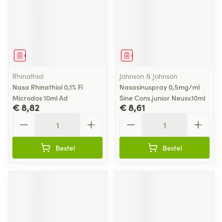
Geneesmiddel
Geneesmiddel
Rhinathiol
Johnson & Johnson
Nasa Rhinathiol 0,1% Fl
Nasasinuspray 0,5mg/ml
Microdos 10ml Ad
Sine Cons.junior Neusv.10ml
€ 8,82
€ 8,61
Aantal
Aantal
Bestel
Bestel