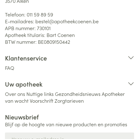
3570
Alken
Telefoon:
011 59 89 59
E-mailadres:
bestel@
apotheekcoenen.be
APB nummer:
730101
Apotheek titularis:
Bart Coenen
BTW nummer:
BE0809150442
Klantenservice
FAQ
Uw apotheek
Over ons
Nuttige links
Gezondheidsnieuws
Apotheker
van wacht
Voorschrift
Zorgtarieven
Nieuwsbrief
Blijf op de hoogte van nieuwe producten en promoties
E-mail adres