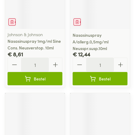
Geneesmiddel
Geneesmiddel
Johnson & Johnson
Nasasinuspray
Nasasinuspray 1mg/ml Sine
A/allerg.0,5mg/ml
Cons. Neusverstop. 10ml
Neusspr.susp.10ml
€ 8,61
€ 12,44
Aantal
Aantal
Bestel
Bestel