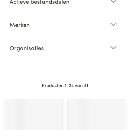
Actieve bestandsdelen
filter
Merken
filter
Organisaties
filter
Producten
1
-
24
van
41