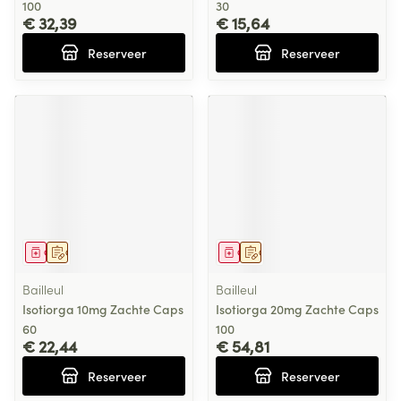
100
30
€ 32,39
€ 15,64
Reserveer
Reserveer
Geneesmiddel
Op voorschrift
Geneesmiddel
Op voorschrift
Bailleul
Bailleul
Isotiorga 10mg Zachte Caps
Isotiorga 20mg Zachte Caps
60
100
€ 22,44
€ 54,81
Reserveer
Reserveer