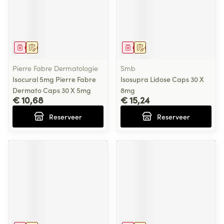
Geneesmiddel
Op voorschrift
Geneesmiddel
Op voorschrift
Pierre Fabre Dermatologie
Smb
Isocural 5mg Pierre Fabre
Isosupra Lidose Caps 30 X
Dermato Caps 30 X 5mg
8mg
€ 10,68
€ 15,24
Reserveer
Reserveer