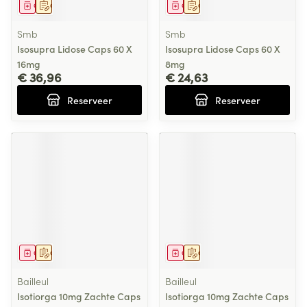
Geneesmiddel
Op voorschrift
Geneesmiddel
Op voorschrift
Smb
Smb
Isosupra Lidose Caps 60 X
Isosupra Lidose Caps 60 X
16mg
8mg
€ 36,96
€ 24,63
Reserveer
Reserveer
Geneesmiddel
Op voorschrift
Geneesmiddel
Op voorschrift
Bailleul
Bailleul
Isotiorga 10mg Zachte Caps
Isotiorga 10mg Zachte Caps