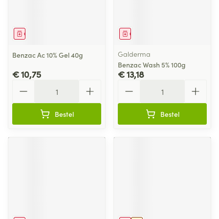
Geneesmiddel
Geneesmiddel
Galderma
Benzac Ac 10% Gel 40g
Benzac Wash 5% 100g
€ 10,75
€ 13,18
Aantal
Aantal
Bestel
Bestel