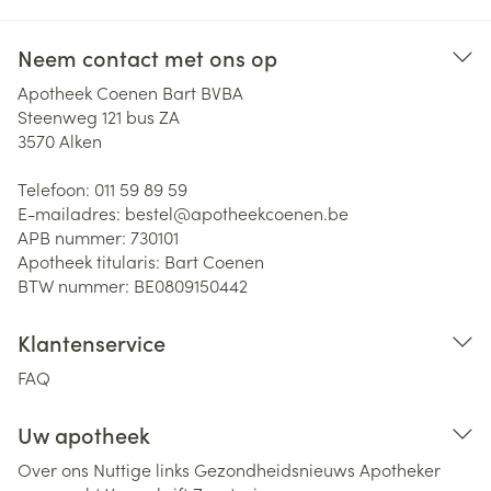
Neem contact met ons op
Apotheek Coenen Bart BVBA
Steenweg 121 bus ZA
3570
Alken
Telefoon:
011 59 89 59
E-mailadres:
bestel@
apotheekcoenen.be
APB nummer:
730101
Apotheek titularis:
Bart Coenen
BTW nummer:
BE0809150442
Klantenservice
FAQ
Uw apotheek
Over ons
Nuttige links
Gezondheidsnieuws
Apotheker