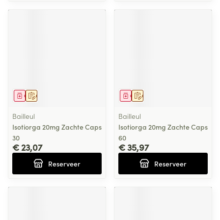
Geneesmiddel
Op voorschrift
Geneesmiddel
Op voorschrift
Bailleul
Bailleul
Isotiorga 20mg Zachte Caps
Isotiorga 20mg Zachte Caps
30
60
€ 23,07
€ 35,97
Reserveer
Reserveer