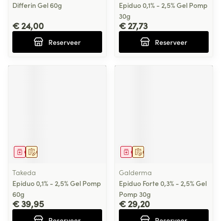
Differin Gel 60g
Epiduo 0,1% - 2,5% Gel Pomp
30g
€ 24,00
€ 27,73
Reserveer
Reserveer
Geneesmiddel
Op voorschrift
Geneesmiddel
Op voorschrift
Takeda
Galderma
Epiduo 0,1% - 2,5% Gel Pomp
Epiduo Forte 0,3% - 2,5% Gel
60g
Pomp 30g
€ 39,95
€ 29,20
Reserveer
Reserveer