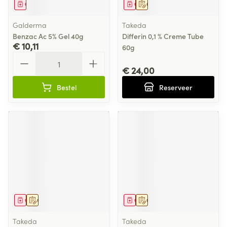
Geneesmiddel
Geneesmiddel
Op voorschrift
Galderma
Takeda
Benzac Ac 5% Gel 40g
Differin 0,1 % Creme Tube
€ 10,11
60g
Aantal
€ 24,00
Bestel
Reserveer
Geneesmiddel
Op voorschrift
Geneesmiddel
Op voorschrift
Takeda
Takeda