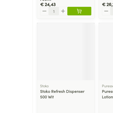
€ 24,43
€ 26,
Aantal
Aanta
Stoko
Puresse
Stoko Refresh Dispenser
Pures
500 Wit
Lotio