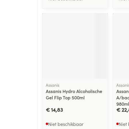
Assanis
Assani
Assanis Hydro Alcoholische
Assan
Gel Flip Top 500ml
A/bac
980m
€ 14,83
€ 22,
Niet beschikbaar
Niet