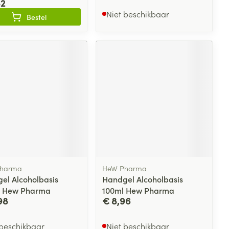
82
Niet beschikbaar
Bestel
harma
HeW Pharma
el Alcoholbasis
Handgel Alcoholbasis
l Hew Pharma
100ml Hew Pharma
98
€ 8,96
 beschikbaar
Niet beschikbaar