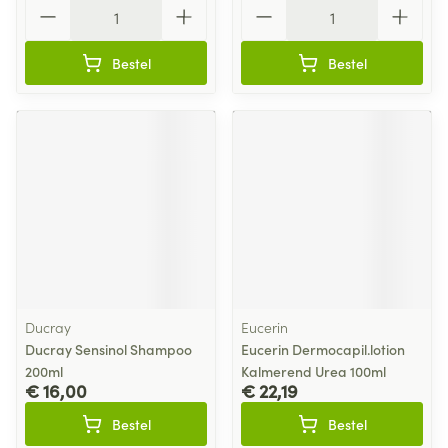
Aantal
Aantal
Bestel
Bestel
Ducray
Eucerin
Ducray Sensinol Shampoo
Eucerin Dermocapil.lotion
200ml
Kalmerend Urea 100ml
€ 16,00
€ 22,19
Bestel
Bestel