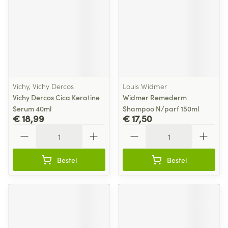
Vichy, Vichy Dercos
Louis Widmer
Vichy Dercos Cica Keratine
Widmer Remederm
Serum 40ml
Shampoo N/parf 150ml
€ 18,99
€ 17,50
Aantal
Aantal
Bestel
Bestel