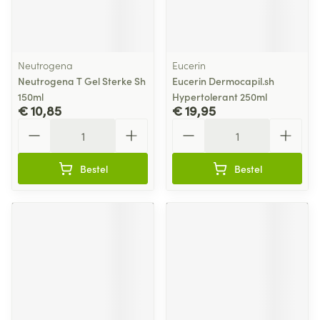
Neutrogena
Eucerin
Neutrogena T Gel Sterke Sh
Eucerin Dermocapil.sh
150ml
Hypertolerant 250ml
€ 10,85
€ 19,95
Aantal
Aantal
Bestel
Bestel