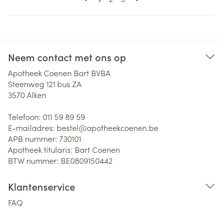
Neem contact met ons op
Apotheek Coenen Bart BVBA
Steenweg 121 bus ZA
3570
Alken
Telefoon:
011 59 89 59
E-mailadres:
bestel@
apotheekcoenen.be
APB nummer:
730101
Apotheek titularis:
Bart Coenen
BTW nummer:
BE0809150442
Klantenservice
FAQ