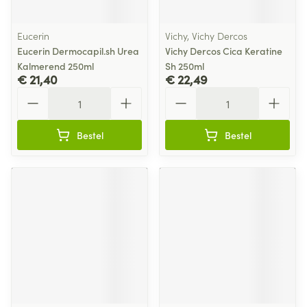
Eucerin
Vichy, Vichy Dercos
Eucerin Dermocapil.sh Urea
Vichy Dercos Cica Keratine
Kalmerend 250ml
Sh 250ml
€ 21,40
€ 22,49
Aantal
Aantal
Bestel
Bestel