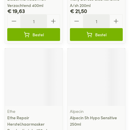
Verzachtend 400ml
A/sh 200ml
€ 19,63
€ 21,50
Aantal
Aantal
Bestel
Bestel
Ethe
Alpecin
Ethe Repair
Alpecin Sh Hypo Sensitive
Herstel.haarmasker
250ml