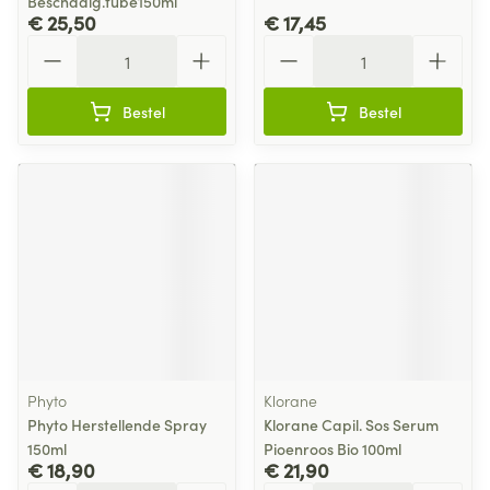
Beschadig.tube150ml
€ 25,50
€ 17,45
Aantal
Aantal
Bestel
Bestel
Phyto
Klorane
Phyto Herstellende Spray
Klorane Capil. Sos Serum
150ml
Pioenroos Bio 100ml
€ 18,90
€ 21,90