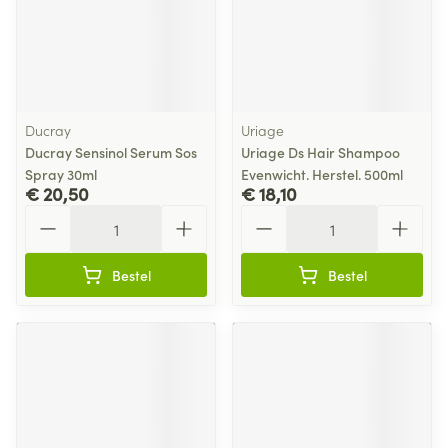
Ducray
Uriage
Ducray Sensinol Serum Sos
Uriage Ds Hair Shampoo
Spray 30ml
Evenwicht. Herstel. 500ml
€ 20,50
€ 18,10
Aantal
Aantal
Bestel
Bestel