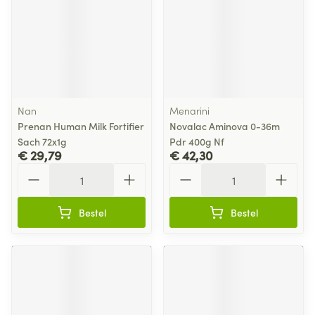
Nan
Menarini
Prenan Human Milk Fortifier
Novalac Aminova 0-36m
Sach 72x1g
Pdr 400g Nf
€ 29,79
€ 42,30
Aantal
Aantal
Bestel
Bestel