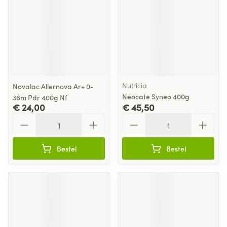
Nutricia
Novalac Allernova Ar+ 0-
Neocate Syneo 400g
36m Pdr 400g Nf
€ 24,00
€ 45,50
Aantal
Aantal
Bestel
Bestel