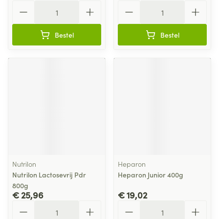
Aantal
Aantal
Bestel
Bestel
Nutrilon
Heparon
Nutrilon Lactosevrij Pdr
Heparon Junior 400g
800g
€ 25,96
€ 19,02
Aantal
Aantal