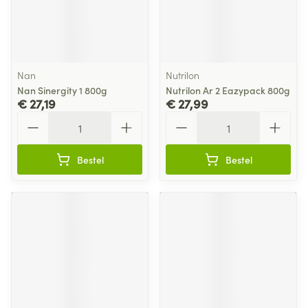
Nan
Nutrilon
Nan Sinergity 1 800g
Nutrilon Ar 2 Eazypack 800g
€ 27,19
€ 27,99
Aantal
Aantal
Bestel
Bestel