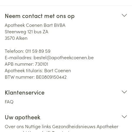
Neem contact met ons op
Apotheek Coenen Bart BVBA
Steenweg 121 bus ZA
3570
Alken
Telefoon:
011 59 89 59
E-mailadres:
bestel@
apotheekcoenen.be
APB nummer:
730101
Apotheek titularis:
Bart Coenen
BTW nummer:
BE0809150442
Klantenservice
FAQ
Uw apotheek
Over ons
Nuttige links
Gezondheidsnieuws
Apotheker