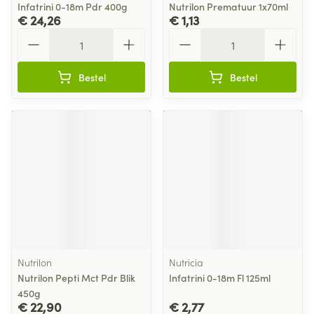
Infatrini 0-18m Pdr 400g
Nutrilon Prematuur 1x70ml
€ 24,26
€ 1,13
Aantal
Aantal
Bestel
Bestel
Nutrilon
Nutricia
Nutrilon Pepti Mct Pdr Blik
Infatrini 0-18m Fl 125ml
450g
€ 22,90
€ 2,77