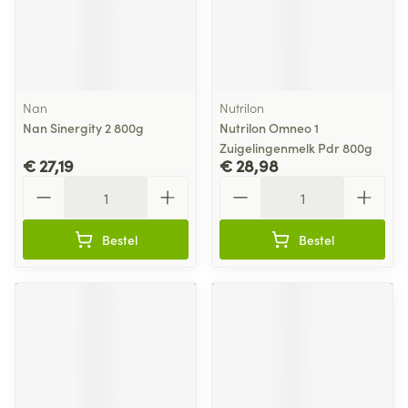
Nan
Nutrilon
Nan Sinergity 2 800g
Nutrilon Omneo 1
Zuigelingenmelk Pdr 800g
€ 27,19
€ 28,98
Aantal
Aantal
Bestel
Bestel