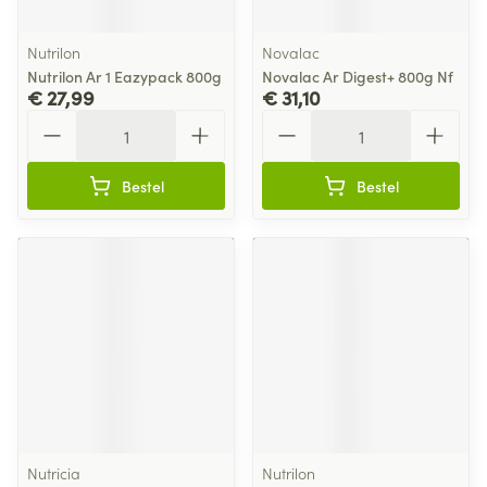
Nutrilon
Novalac
Nutrilon Ar 1 Eazypack 800g
Novalac Ar Digest+ 800g Nf
€ 27,99
€ 31,10
Aantal
Aantal
Bestel
Bestel
Nutricia
Nutrilon