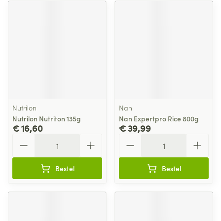
Nutrilon
Nan
Nutrilon Nutriton 135g
Nan Expertpro Rice 800g
€ 16,60
€ 39,99
Aantal
Aantal
Bestel
Bestel