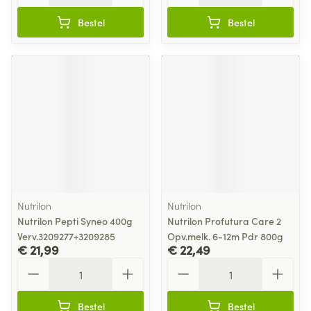
Bestel
Bestel
Nutrilon
Nutrilon
Nutrilon Pepti Syneo 400g
Nutrilon Profutura Care 2
Verv.3209277+3209285
Opv.melk. 6-12m Pdr 800g
€ 21,99
€ 22,49
Aantal
Aantal
Bestel
Bestel