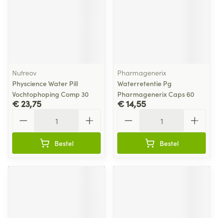
Nutreov
Pharmagenerix
Physcience Water Pill
Waterretentie Pg
Vochtophoping Comp 30
Pharmagenerix Caps 60
€ 23,75
€ 14,55
Aantal
Aantal
Bestel
Bestel