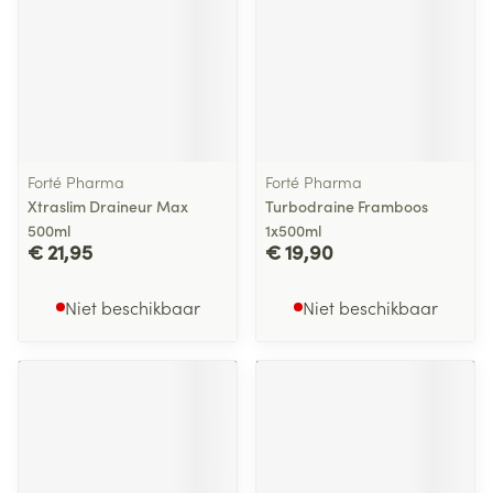
Forté Pharma
Forté Pharma
Xtraslim Draineur Max
Turbodraine Framboos
500ml
1x500ml
€ 21,95
€ 19,90
Niet beschikbaar
Niet beschikbaar