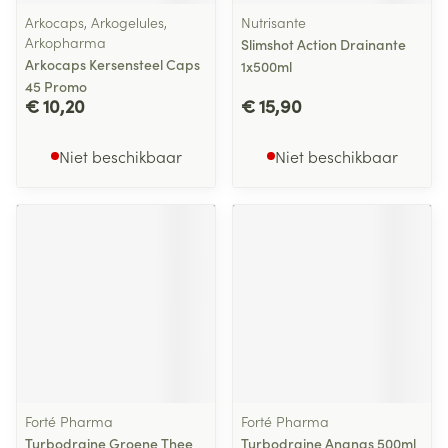
Arkocaps, Arkogelules,
Nutrisante
Arkopharma
Slimshot Action Drainante
Arkocaps Kersensteel Caps
1x500ml
45 Promo
€ 10,20
€ 15,90
Niet beschikbaar
Niet beschikbaar
Forté Pharma
Forté Pharma
Turbodraine Groene Thee
Turbodraine Ananas 500ml