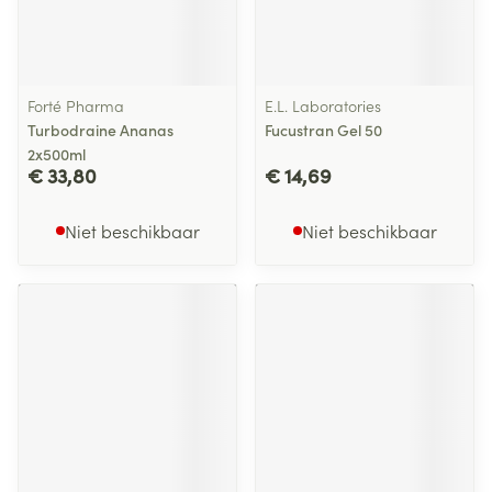
Forté Pharma
E.L. Laboratories
Turbodraine Ananas
Fucustran Gel 50
2x500ml
€ 33,80
€ 14,69
Niet beschikbaar
Niet beschikbaar