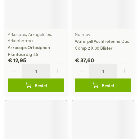
Arkocaps, Arkogelules,
Nutreov
Arkopharma
Waterpill Vochtretentie Duo
Arkocaps Ortosiphon
Comp 2 X 30 Blister
Plantaardig 45
€ 12,95
€ 37,60
Aantal
Aantal
Bestel
Bestel