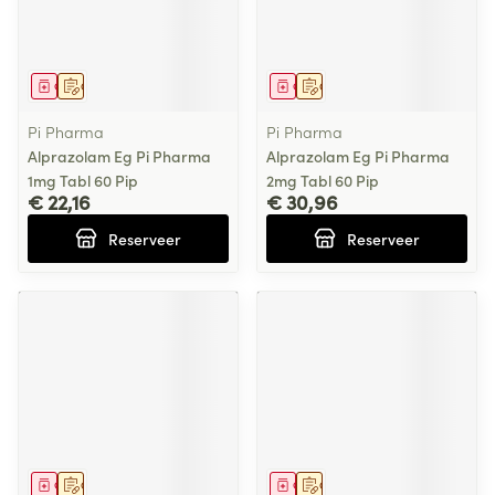
Geneesmiddel
Op voorschrift
Geneesmiddel
Op voorschrift
Pi Pharma
Pi Pharma
Alprazolam Eg Pi Pharma
Alprazolam Eg Pi Pharma
1mg Tabl 60 Pip
2mg Tabl 60 Pip
€ 22,16
€ 30,96
Reserveer
Reserveer
Geneesmiddel
Op voorschrift
Geneesmiddel
Op voorschrift