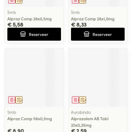
Geneesmiddel
Op voorschrift
Geneesmiddel
Op voorschrift
Smb
Smb
Alpraz Comp 28x0,5mg
Alpraz Comp 28x1,0mg
€ 5,58
€ 8,33
Reserveer
Reserveer
Geneesmiddel
Op voorschrift
Geneesmiddel
Op voorschrift
Smb
Aurobindo
Alpraz Comp 56x0,5mg
Alprazolam AB Tabl
20x0,25mg
€ 8,90
€ 2,59