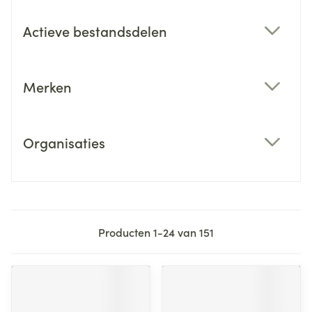
Actieve bestandsdelen
filter
Merken
filter
Organisaties
filter
Producten
1
-
24
van
151