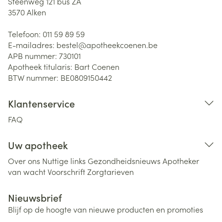
Steenweg 121 bus ZA
3570
Alken
Telefoon:
011 59 89 59
E-mailadres:
bestel@
apotheekcoenen.be
APB nummer:
730101
Apotheek titularis:
Bart Coenen
BTW nummer:
BE0809150442
Klantenservice
FAQ
Uw apotheek
Over ons
Nuttige links
Gezondheidsnieuws
Apotheker
van wacht
Voorschrift
Zorgtarieven
Nieuwsbrief
Blijf op de hoogte van nieuwe producten en promoties