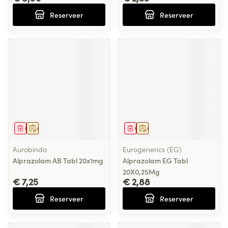
Reserveer
Reserveer
Geneesmiddel
Op voorschrift
Geneesmiddel
Op voorschrift
Aurobindo
Eurogenerics (EG)
Alprazolam AB Tabl 20x1mg
Alprazolam EG Tabl
20X0,25Mg
€ 7,25
€ 2,88
Reserveer
Reserveer