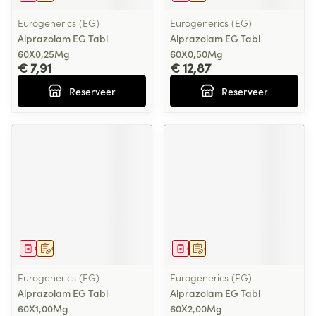
Eurogenerics (EG)
Eurogenerics (EG)
Alprazolam EG Tabl
Alprazolam EG Tabl
60X0,25Mg
60X0,50Mg
€ 7,91
€ 12,87
Reserveer
Reserveer
Geneesmiddel
Op voorschrift
Geneesmiddel
Op voorschrift
Eurogenerics (EG)
Eurogenerics (EG)
Alprazolam EG Tabl
Alprazolam EG Tabl
60X1,00Mg
60X2,00Mg