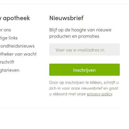
 apotheek
Nieuwsbrief
r ons
Blijf op de hoogte van nieuwe
producten en promoties
ige links
ondheidsnieuws
E-mail adres
theker van wacht
rschrift
gtarieven
Inschrijven
Door op inschrijven te klikken, schrijft u
zich in voor onze nieuwsbrief en gaat
u akkoord met onze
privacy policy
.