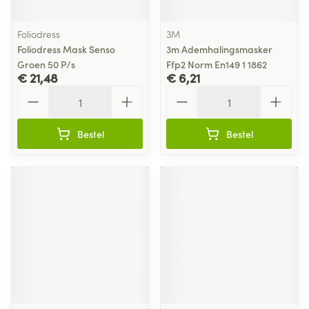
Foliodress
3M
Foliodress Mask Senso
3m Ademhalingsmasker
Groen 50 P/s
Ffp2 Norm En149 1 1862
€ 21,48
€ 6,21
Aantal
Aantal
Bestel
Bestel