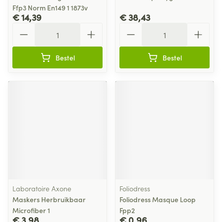
Ffp3 Norm En149 1 1873v
€ 14,39
€ 38,43
Aantal
Aantal
Bestel
Bestel
Laboratoire Axone
Foliodress
Maskers Herbruikbaar
Foliodress Masque Loop
Microfiber 1
Fpp2
€ 3,98
€ 0,96