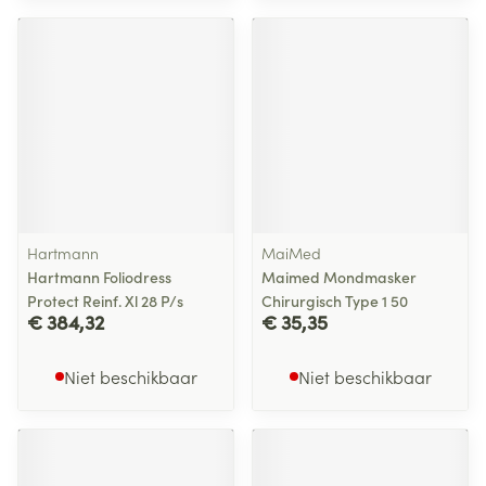
Hartmann
MaiMed
Hartmann Foliodress
Maimed Mondmasker
Protect Reinf. Xl 28 P/s
Chirurgisch Type 1 50
€ 384,32
€ 35,35
Niet beschikbaar
Niet beschikbaar