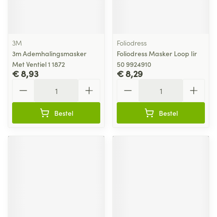
3M
Foliodress
3m Ademhalingsmasker
Foliodress Masker Loop Iir
Met Ventiel 1 1872
50 9924910
€ 8,93
€ 8,29
Aantal
Aantal
Bestel
Bestel