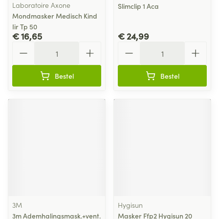
Laboratoire Axone
Slimclip 1 Aca
Mondmasker Medisch Kind
Iir Tp 50
€ 16,65
€ 24,99
Aantal
Aantal
Bestel
Bestel
3M
Hygisun
3m Ademhalingsmask.+vent.
Masker Ffp2 Hygisun 20