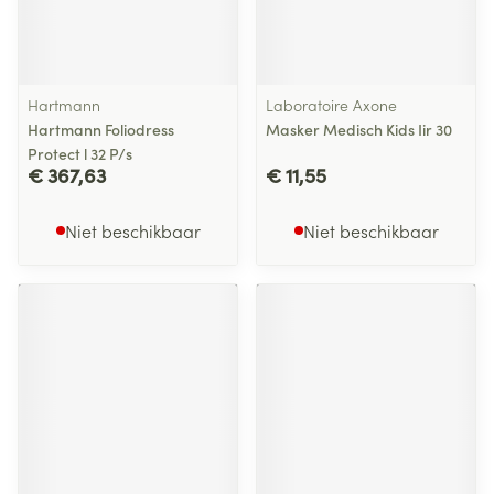
Hartmann
Laboratoire Axone
Hartmann Foliodress
Masker Medisch Kids Iir 30
Protect l 32 P/s
€ 367,63
€ 11,55
Niet beschikbaar
Niet beschikbaar