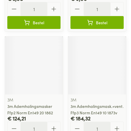
Aantal
Aantal
Bestel
Bestel
3M
3M
3m Ademhalingsmasker
3m Ademhalingsmask.+vent.
Ffp2 Norm En149 20 1862
Ffp3 Norm En149 10 1873v
€ 124,21
€ 184,32
Aantal
Aantal