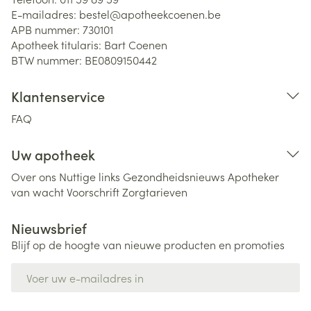
E-mailadres:
bestel@
apotheekcoenen.be
APB nummer:
730101
Apotheek titularis:
Bart Coenen
BTW nummer:
BE0809150442
Klantenservice
FAQ
Uw apotheek
Over ons
Nuttige links
Gezondheidsnieuws
Apotheker
van wacht
Voorschrift
Zorgtarieven
Nieuwsbrief
Blijf op de hoogte van nieuwe producten en promoties
E-mail adres