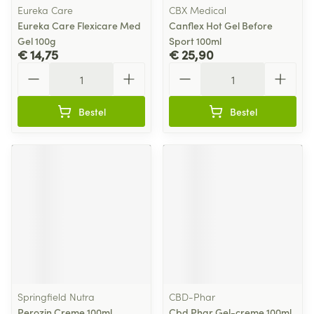
Eureka Care
CBX Medical
Eureka Care Flexicare Med
Canflex Hot Gel Before
Gel 100g
Sport 100ml
€ 14,75
€ 25,90
Aantal
Aantal
Bestel
Bestel
Springfield Nutra
CBD-Phar
Perozin Creme 100ml
Cbd Phar Gel-creme 100ml