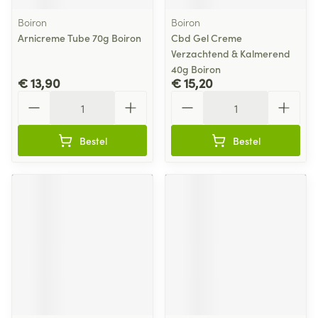
Boiron
Boiron
Arnicreme Tube 70g Boiron
Cbd Gel Creme
Verzachtend & Kalmerend
40g Boiron
€ 13,90
€ 15,20
Aantal
Aantal
Bestel
Bestel