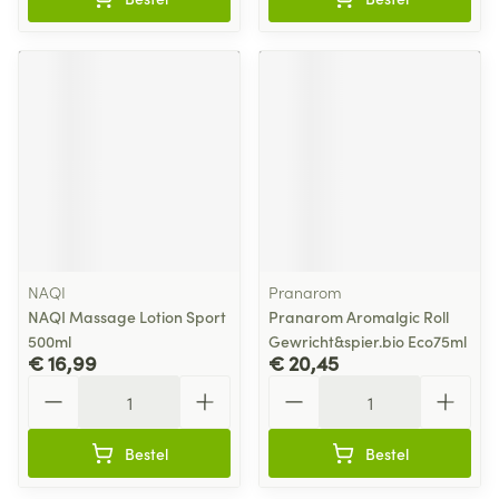
NAQI
Pranarom
NAQI Massage Lotion Sport
Pranarom Aromalgic Roll
500ml
Gewricht&spier.bio Eco75ml
€ 16,99
€ 20,45
Aantal
Aantal
Bestel
Bestel