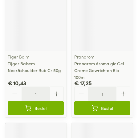
Tiger Balm
Pranarom
Tijger Balsem
Pranarom Aromalgic Gel
Neck&shoulder Rub Cr 50g
Creme Gewrichten Bio
100ml
€ 10,43
€ 17,25
Aantal
Aantal
Bestel
Bestel