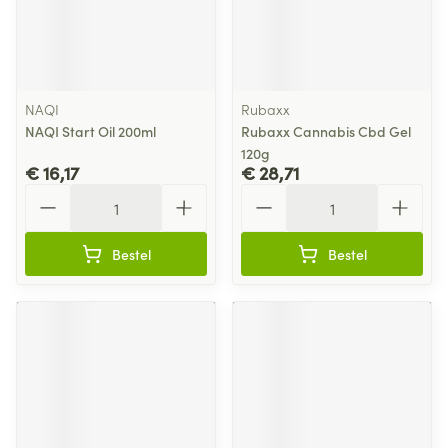
NAQI
Rubaxx
NAQI Start Oil 200ml
Rubaxx Cannabis Cbd Gel
120g
€ 16,17
€ 28,71
Aantal
Aantal
Bestel
Bestel