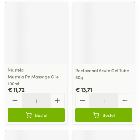
Mustela
Rectovenal Acute Gel Tube
Mustela Pn Massage Olie
50g
100ml
€ 11,72
€ 13,71
Aantal
Aantal
Bestel
Bestel