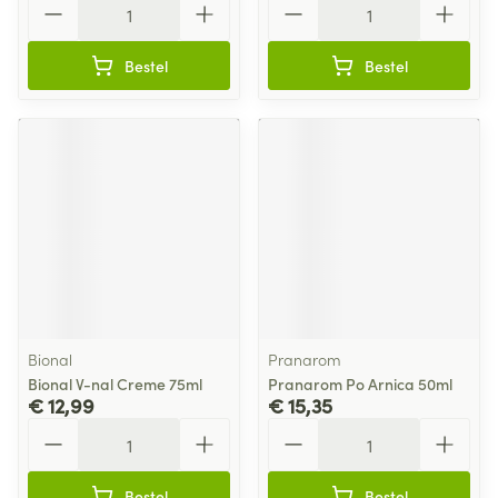
Bestel
Bestel
Bional
Pranarom
Bional V-nal Creme 75ml
Pranarom Po Arnica 50ml
€ 12,99
€ 15,35
Aantal
Aantal
Bestel
Bestel