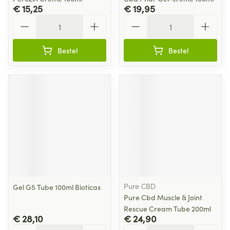
€ 15,25
€ 19,95
Aantal
Aantal
Bestel
Bestel
Pure CBD
Gel G5 Tube 100ml Bioticas
Pure Cbd Muscle & Joint
Rescue Cream Tube 200ml
€ 28,10
€ 24,90
Aantal
Aantal