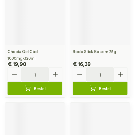
Chobix Gel Cbd
Rado Stick Balsem 25g
1000mgx120ml
€ 19,90
€ 16,39
Aantal
Aantal
Bestel
Bestel