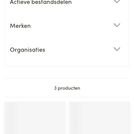
Actieve bestandsdelen
filter
Merken
filter
Organisaties
filter
3
producten