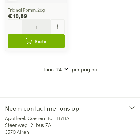
Trianal Pomm. 20g
€ 10,89
Aantal
Bestel
Toon
per pagina
Neem contact met ons op
Apotheek Coenen Bart BVBA
Steenweg 121 bus ZA
3570
Alken