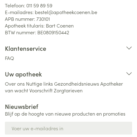
Telefoon:
011 59 89 59
E-mailadres:
bestel@
apotheekcoenen.be
APB nummer:
730101
Apotheek titularis:
Bart Coenen
BTW nummer:
BE0809150442
Klantenservice
FAQ
Uw apotheek
Over ons
Nuttige links
Gezondheidsnieuws
Apotheker
van wacht
Voorschrift
Zorgtarieven
Nieuwsbrief
Blijf op de hoogte van nieuwe producten en promoties
E-mail adres