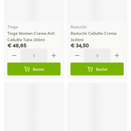
Tinge
Reductin
Tinge Women Creme Anti
Reductin Cellulite Creme
Cellulite Tube 200ml
3x30ml
€ 49,65
€ 34,50
Aantal
Aantal
Bestel
Bestel