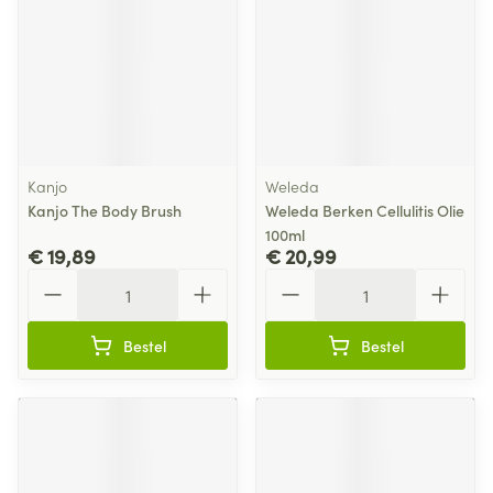
Kanjo
Weleda
Kanjo The Body Brush
Weleda Berken Cellulitis Olie
100ml
€ 19,89
€ 20,99
Aantal
Aantal
Bestel
Bestel