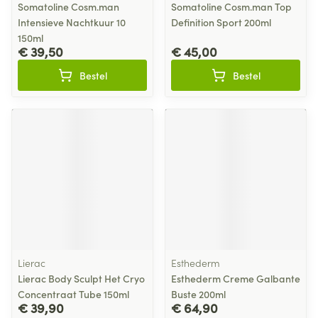
Somatoline Cosm.man
Somatoline Cosm.man Top
Intensieve Nachtkuur 10
Definition Sport 200ml
150ml
€ 39,50
€ 45,00
Bestel
Bestel
Lierac
Esthederm
Lierac Body Sculpt Het Cryo
Esthederm Creme Galbante
Concentraat Tube 150ml
Buste 200ml
€ 39,90
€ 64,90