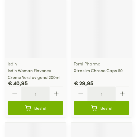
Isdin
Forté Pharma
Isdin Woman Flavonex
Xtraslim Chrono Caps 60
Creme Verstevigend 200ml
€ 40,95
€ 29,95
Aantal
Aantal
Bestel
Bestel