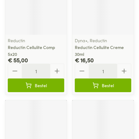
Reductin
Dyna+, Reductin
Reductin Cellulite Comp
Reductin Cellulite Creme
5x20
30ml
€ 55,00
€ 16,50
Aantal
Aantal
Bestel
Bestel