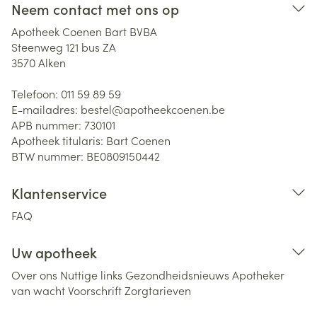
Neem contact met ons op
Apotheek Coenen Bart BVBA
Steenweg 121 bus ZA
3570
Alken
Telefoon:
011 59 89 59
E-mailadres:
bestel@
apotheekcoenen.be
APB nummer:
730101
Apotheek titularis:
Bart Coenen
BTW nummer:
BE0809150442
Klantenservice
FAQ
Uw apotheek
Over ons
Nuttige links
Gezondheidsnieuws
Apotheker
van wacht
Voorschrift
Zorgtarieven