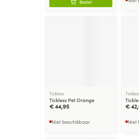
Bestel
Tickless
Tickles
Tickless Pet Orange
Tickl
€ 44,95
€ 42
Niet beschikbaar
Niet