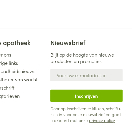
 apotheek
Nieuwsbrief
r ons
Blijf op de hoogte van nieuwe
producten en promoties
ige links
ondheidsnieuws
E-mail adres
theker van wacht
rschrift
gtarieven
Inschrijven
Door op inschrijven te klikken, schrijft u
zich in voor onze nieuwsbrief en gaat
u akkoord met onze
privacy policy
.