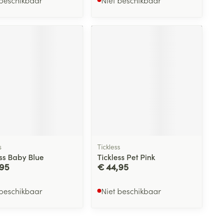
s
Tickless
ess Baby Blue
Tickless Pet Pink
,95
€ 44,95
 beschikbaar
Niet beschikbaar