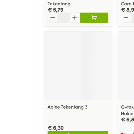
Tekentang
Care 
€ 5,79
€ 8,
Aantal
Aanta
Apixo Tekentang 3
Q-tek
Haken
€ 6,
€ 6,30
Niet