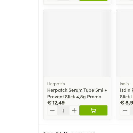
Herpatch
Isdin
Herpatch Serum Tube 5ml +
Isdin
Prevent Stick 4,8g Promo
Stick
€ 12,49
€ 8,
Aantal
Aanta