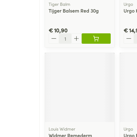
Tiger Balm
Urgo
Tijger Balsem Red 30g
Urgo 
€ 10,90
€ 14,
Aantal
Aanta
Louis Widmer
Urgo
Widmer Remederm
Urgo 