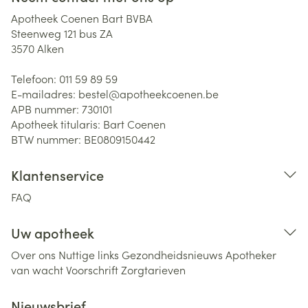
Apotheek Coenen Bart BVBA
Steenweg 121 bus ZA
3570
Alken
Telefoon:
011 59 89 59
E-mailadres:
bestel@
apotheekcoenen.be
APB nummer:
730101
Apotheek titularis:
Bart Coenen
BTW nummer:
BE0809150442
Klantenservice
FAQ
Uw apotheek
Over ons
Nuttige links
Gezondheidsnieuws
Apotheker
van wacht
Voorschrift
Zorgtarieven
Nieuwsbrief