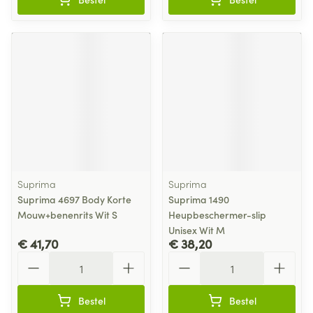
Suprima
Suprima
Suprima 4697 Body Korte
Suprima 1490
Mouw+benenrits Wit S
Heupbeschermer-slip
Unisex Wit M
€ 41,70
€ 38,20
Aantal
Aantal
Bestel
Bestel