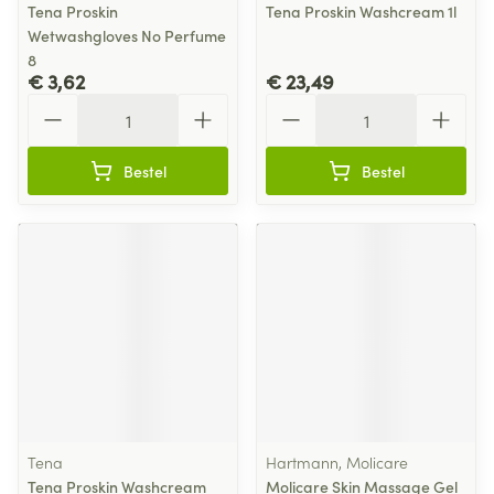
Tena Proskin
Tena Proskin Washcream 1l
Wetwashgloves No Perfume
8
€ 3,62
€ 23,49
Aantal
Aantal
Bestel
Bestel
Tena
Hartmann, Molicare
Tena Proskin Washcream
Molicare Skin Massage Gel