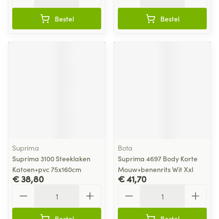
Bestel
Bestel
Suprima
Bota
Suprima 3100 Steeklaken
Suprima 4697 Body Korte
Katoen+pvc 75x160cm
Mouw+benenrits Wit Xxl
€ 38,80
€ 41,70
Aantal
Aantal
Bestel
Bestel