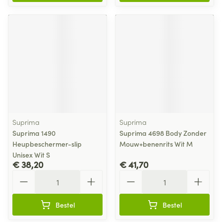
Suprima
Suprima
Suprima 1490
Suprima 4698 Body Zonder
Heupbeschermer-slip
Mouw+benenrits Wit M
Unisex Wit S
€ 38,20
€ 41,70
Aantal
Aantal
Bestel
Bestel