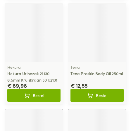
Hekura
Tena
Hekura Urinezak 2l 130
Tena Proskin Body Oil 250ml
6,5mm Kruiskraan 30 Uz131
€ 89,98
€ 12,55
Bestel
Bestel