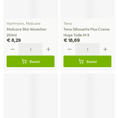
Hartmann, Molicare
Tena
Molicare Skin Waslotion
Tena Silhouette Plus Creme
250ml
Hoge Taille M 9
€ 8,29
€ 18,69
Aantal
Aantal
Bestel
Bestel