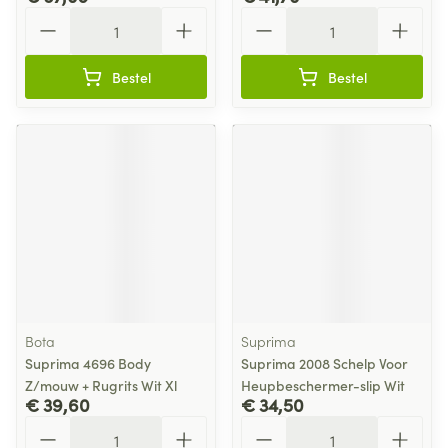
Aantal
Aantal
Bestel
Bestel
Bota
Suprima
Suprima 4696 Body
Suprima 2008 Schelp Voor
Z/mouw + Rugrits Wit Xl
Heupbeschermer-slip Wit
€ 39,60
€ 34,50
Aantal
Aantal