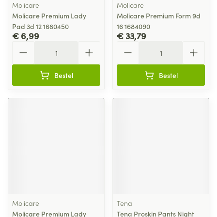
Molicare
Molicare
Molicare Premium Lady
Molicare Premium Form 9d
Pad 3d 12 1680450
16 1684090
€ 6,99
€ 33,79
Aantal
Aantal
Bestel
Bestel
Molicare
Tena
Molicare Premium Lady
Tena Proskin Pants Night