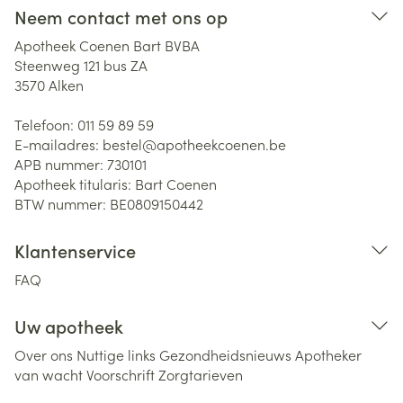
Neem contact met ons op
Apotheek Coenen Bart BVBA
Steenweg 121 bus ZA
3570
Alken
Telefoon:
011 59 89 59
E-mailadres:
bestel@
apotheekcoenen.be
APB nummer:
730101
Apotheek titularis:
Bart Coenen
BTW nummer:
BE0809150442
Klantenservice
FAQ
Uw apotheek
Over ons
Nuttige links
Gezondheidsnieuws
Apotheker
van wacht
Voorschrift
Zorgtarieven