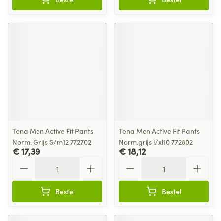
Tena Men Active Fit Pants
Tena Men Active Fit Pants
Norm. Grijs S/m12 772702
Norm.grijs l/xl10 772802
€ 17,39
€ 18,12
Aantal
Aantal
Bestel
Bestel