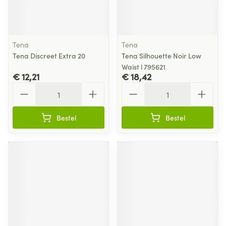
Tena
Tena
Tena Discreet Extra 20
Tena Silhouette Noir Low
Waist l 795621
€ 12,21
€ 18,42
Aantal
Aantal
Bestel
Bestel