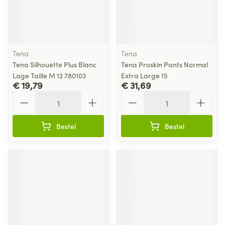
Tena
Tena
Tena Silhouette Plus Blanc
Tena Proskin Pants Normal
Lage Taille M 12 780103
Extra Large 15
€ 19,79
€ 31,69
Aantal
Aantal
Bestel
Bestel