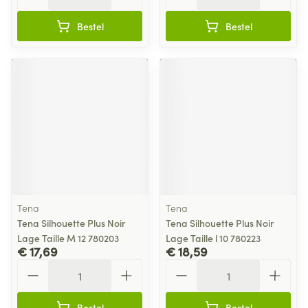
Bestel
Bestel
Tena
Tena
Tena Silhouette Plus Noir
Tena Silhouette Plus Noir
Lage Taille M 12 780203
Lage Taille l 10 780223
€ 17,69
€ 18,59
Aantal
Aantal
Bestel
Bestel