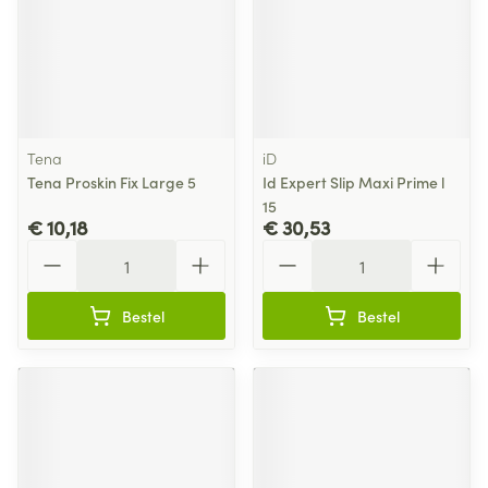
Tena
iD
Tena Proskin Fix Large 5
Id Expert Slip Maxi Prime l
15
€ 10,18
€ 30,53
Aantal
Aantal
Bestel
Bestel