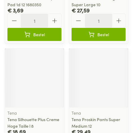
Pad 1d 12 1680350
Super Large 10
€ 3,69
€ 27,59
Aantal
Aantal
Bestel
Bestel
Tena
Tena
Tena Silhouette Plus Creme
Tena Proskin Pants Super
Hoge Taille l 8
Medium 12
€ 18,69
€ 29,49