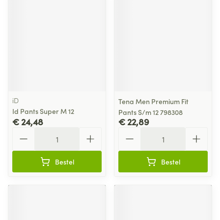
iD
Tena Men Premium Fit
Id Pants Super M 12
Pants S/m 12 798308
€ 24,48
€ 22,89
Aantal
Aantal
Bestel
Bestel