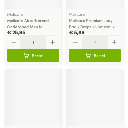
Molicare
Molicare
Molicare Absorberend
Molicare Premium Lady
Ondergoed Men M
Pad 2 Drops 26,5x11cm 12
€ 25,95
€ 5,89
Aantal
Aantal
Bestel
Bestel