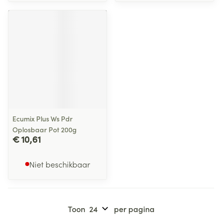
Ecumix Plus Ws Pdr
Oplosbaar Pot 200g
€ 10,61
Niet beschikbaar
Toon
per pagina