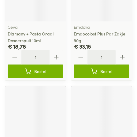
Ceva
Emdoka
Diarsanyl+ Pasta Oraal
Emdocolost Plus Pdr Zakje
Doseerspuit 10ml
90g
€ 18,78
€ 33,15
Aantal
Aantal
Bestel
Bestel