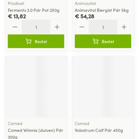
Prodivet
Animavital
Ferments 2.0 Pdr Pot 250g
Animavital Biergist Pdr 5kg
€ 13,82
€ 54,28
Aantal
Aantal
Bestel
Bestel
Comed
Comed
Comed Winmix (duiven) Pdr
Volostrum Calf Pdr 450g
300g