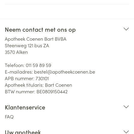
Neem contact met ons op
Apotheek Coenen Bart BVBA
Steenweg 121 bus ZA
3570
Alken
Telefoon:
011 59 89 59
E-mailadres:
bestel@
apotheekcoenen.be
APB nummer:
730101
Apotheek titularis:
Bart Coenen
BTW nummer:
BE0809150442
Klantenservice
FAQ
Uw apotheek