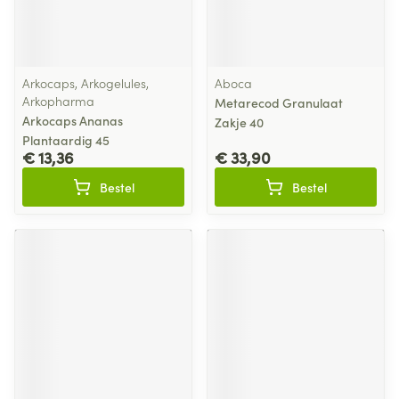
Arkocaps, Arkogelules,
Aboca
Arkopharma
Metarecod Granulaat
Arkocaps Ananas
Zakje 40
Plantaardig 45
€ 13,36
€ 33,90
Bestel
Bestel