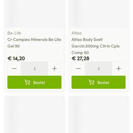
Be-Life
Altisa
Cr Complex Minerals Be Life
Altisa Body Svelt
Gel 90
Garcin.500mg Citrin Cplx
Comp 60
€ 14,20
€ 27,28
Aantal
Aantal
Bestel
Bestel