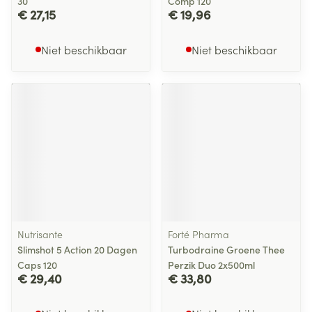
30
Comp 120
€ 27,15
€ 19,96
Niet beschikbaar
Niet beschikbaar
Nutrisante
Forté Pharma
Slimshot 5 Action 20 Dagen
Turbodraine Groene Thee
Caps 120
Perzik Duo 2x500ml
€ 29,40
€ 33,80