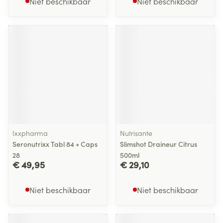
Niet beschikbaar
Niet beschikbaar
Ixxpharma
Nutrisante
Seronutrixx Tabl 84 + Caps
Slimshot Draineur Citrus
28
500ml
€ 49,95
€ 29,10
Niet beschikbaar
Niet beschikbaar