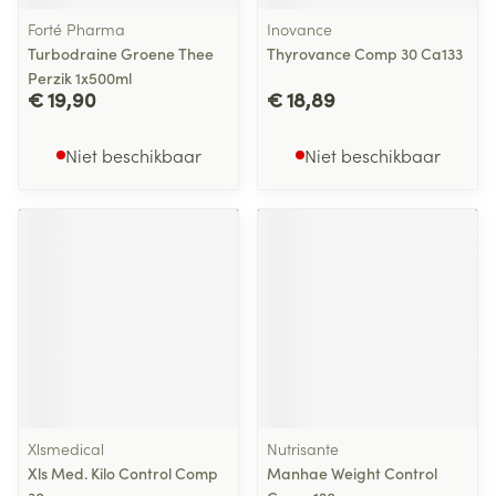
Forté Pharma
Inovance
Turbodraine Groene Thee
Thyrovance Comp 30 Ca133
Perzik 1x500ml
€ 19,90
€ 18,89
Niet beschikbaar
Niet beschikbaar
Xlsmedical
Nutrisante
Xls Med. Kilo Control Comp
Manhae Weight Control