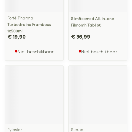
Forté Pharma
Slim&comed All-in-one
Turbodraine Framboos
Filmomh Tabl 60
1x500ml
€ 19,90
€ 36,99
Niet beschikbaar
Niet beschikbaar
Fytostar
Sterop