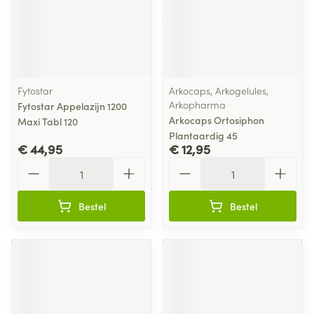
Fytostar
Arkocaps, Arkogelules,
Arkopharma
Fytostar Appelazijn 1200
Arkocaps Ortosiphon
Maxi Tabl 120
Plantaardig 45
€ 44,95
€ 12,95
Aantal
Aantal
Bestel
Bestel