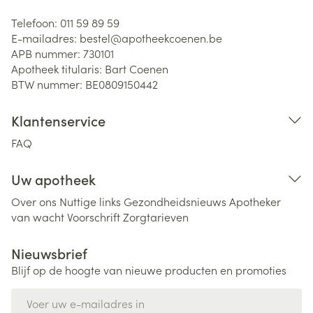
Telefoon:
011 59 89 59
E-mailadres:
bestel@
apotheekcoenen.be
APB nummer:
730101
Apotheek titularis:
Bart Coenen
BTW nummer:
BE0809150442
Klantenservice
FAQ
Uw apotheek
Over ons
Nuttige links
Gezondheidsnieuws
Apotheker
van wacht
Voorschrift
Zorgtarieven
Nieuwsbrief
Blijf op de hoogte van nieuwe producten en promoties
E-mail adres