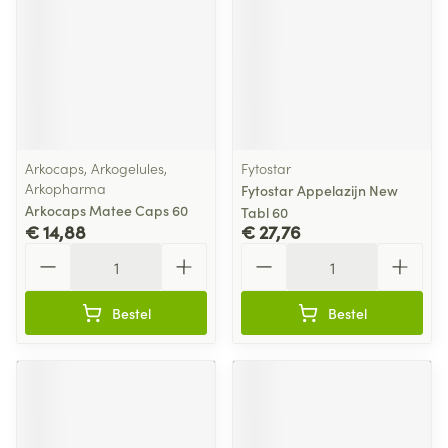
Arkocaps, Arkogelules,
Fytostar
Arkopharma
Fytostar Appelazijn New
Arkocaps Matee Caps 60
Tabl 60
€ 14,88
€ 27,76
Aantal
Aantal
Bestel
Bestel