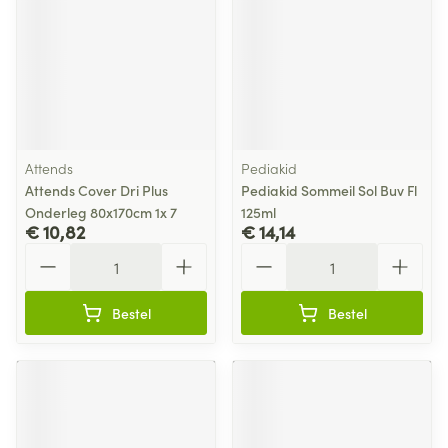
Attends
Pediakid
Attends Cover Dri Plus
Pediakid Sommeil Sol Buv Fl
Onderleg 80x170cm 1x 7
125ml
€ 10,82
€ 14,14
Aantal
Aantal
Bestel
Bestel