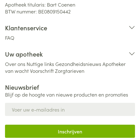
Apotheek titularis:
Bart Coenen
BTW nummer:
BE0809150442
Klantenservice
FAQ
Uw apotheek
Over ons
Nuttige links
Gezondheidsnieuws
Apotheker
van wacht
Voorschrift
Zorgtarieven
Nieuwsbrief
Blijf op de hoogte van nieuwe producten en promoties
E-mail adres
Inschrijven