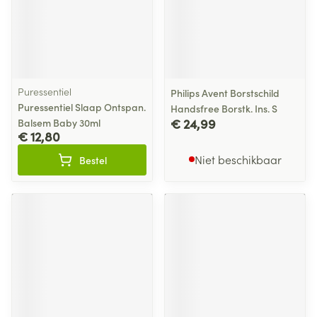
Puressentiel
Philips Avent Borstschild
Puressentiel Slaap Ontspan.
Handsfree Borstk. Ins. S
€ 24,99
Balsem Baby 30ml
€ 12,80
Niet beschikbaar
Bestel