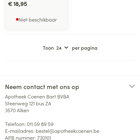
€ 18,95
Niet beschikbaar
Toon
per pagina
Neem contact met ons op
Apotheek Coenen Bart BVBA
Steenweg 121 bus ZA
3570
Alken
Telefoon:
011 59 89 59
E-mailadres:
bestel@
apotheekcoenen.be
APB nummer:
730101