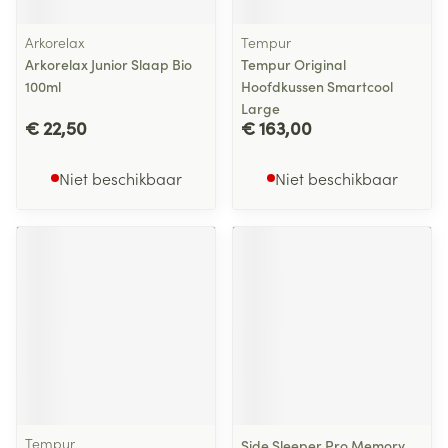
Arkorelax
Tempur
Arkorelax Junior Slaap Bio
Tempur Original
100ml
Hoofdkussen Smartcool
Large
€ 22,50
€ 163,00
Niet beschikbaar
Niet beschikbaar
Tempur
Side Sleeper Pro Memory