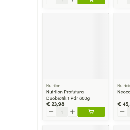
Nutrilon
Nutrici
Nutrilon Profutura
Neoca
Duobiotik 1 Pdr 800g
€ 23,98
€ 45
Aantal
Aanta