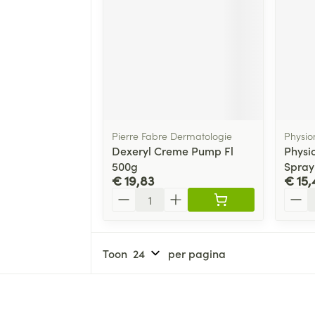
Pierre Fabre Dermatologie
Physi
Dexeryl Creme Pump Fl
Physi
500g
Spray
€ 19,83
€ 15,
Aantal
Aanta
Toon
per pagina