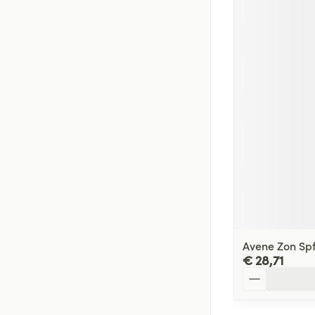
Avene Zon Sp
€ 28,71
Aantal