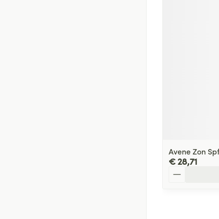
Avene Zon Sp
€ 28,71
Aantal