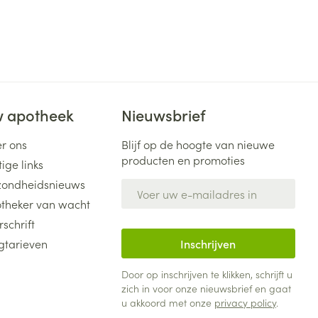
 apotheek
Nieuwsbrief
r ons
Blijf op de hoogte van nieuwe
producten en promoties
ige links
ondheidsnieuws
E-mail adres
theker van wacht
rschrift
gtarieven
Inschrijven
Door op inschrijven te klikken, schrijft u
zich in voor onze nieuwsbrief en gaat
u akkoord met onze
privacy policy
.